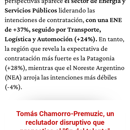
perspectivas aparece
el sector de Energía y
Servicios Públicos
liderando las
intenciones de contratación,
con una ENE
de +37%, seguido por Transporte,
Logística y Automoción (+24%).
En tanto,
la región que revela la expectativa de
contratación más fuerte es la Patagonia
(+28%), mientras que el Noreste Argentino
(NEA) arroja las intenciones más débiles
(-4%).
Tomás Chamorro-Premuzic, un
reclutador disruptivo que