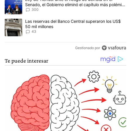
Senado, el Gobierno eliminó el capítulo más polémico
del proyecto
300
Un artículo de tendencia con el título "Las reservas del Banco Ce
Las reservas del Banco Central superaron los US$
50 mil millones
43
Gestionado por