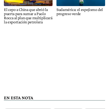
El cepo a China que abrió la
Sudamérica: el espejismo del
puerta para sumar a Paolo
progreso verde
Rocca al plan que multiplicará
la exportación petrolera
EN ESTA NOTA