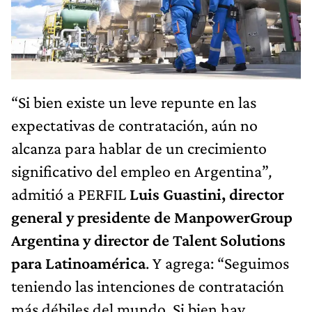
“Si bien existe un leve repunte en las
expectativas de contratación, aún no
alcanza para hablar de un crecimiento
significativo del empleo en Argentina”
,
admitió a PERFIL
Luis Guastini, director
general y presidente de ManpowerGroup
Argentina y director de Talent Solutions
para Latinoamérica
. Y agrega:
“Seguimos
teniendo las intenciones de contratación
más débiles del mundo. Si bien hay