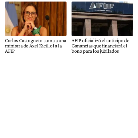
Carlos Castagneto suma a una
AFIP oficializó el anticipo de
ministra de Axel Kicillof a la
Ganancias que financiará el
AFIP
bono para los jubilados