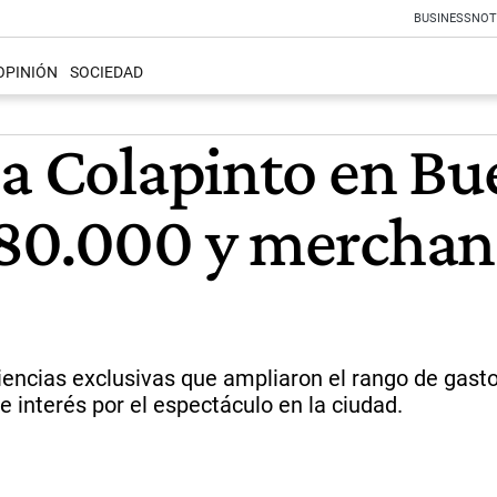
BUSINESS
NOT
OPINIÓN
SOCIEDAD
 a Colapinto en Bu
80.000 y merchand
encias exclusivas que ampliaron el rango de gasto 
e interés por el espectáculo en la ciudad.