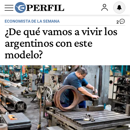
ECONOMISTA DE LA SEMANA
2
¿De qué vamos a vivir los
argentinos con este
modelo?