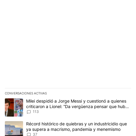
CONVERSACIONES ACTIVAS
Este listado muestra los artículos con más comentarios en los últim
Un artículo de tendencia con el título "Milei despidió a Jorge Mes
Milei despidió a Jorge Messi y cuestionó a quienes
criticaron a Lionel: “Da vergüenza pensar que hubo
anti-Messi”
113
Un artículo de tendencia con el título "Récord histórico de quie
Récord histórico de quiebras y un industricidio que
ya supera a macrismo, pandemia y menemismo
37