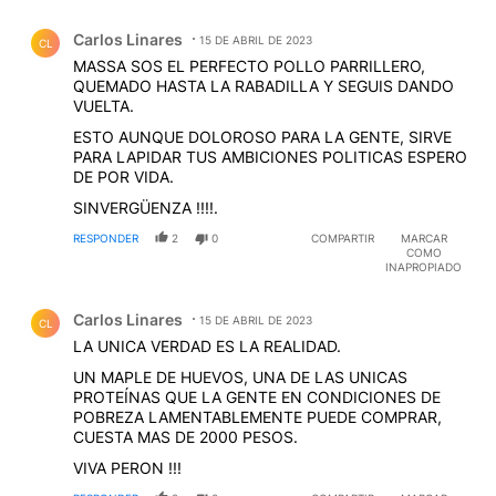
Comentario de Carlos Linares.
Carlos Linares
15 DE ABRIL DE 2023
CL
MASSA SOS EL PERFECTO POLLO PARRILLERO,
QUEMADO HASTA LA RABADILLA Y SEGUIS DANDO
VUELTA.
ESTO AUNQUE DOLOROSO PARA LA GENTE, SIRVE
PARA LAPIDAR TUS AMBICIONES POLITICAS ESPERO
DE POR VIDA.
SINVERGÜENZA !!!!.
RESPONDER
2
0
COMPARTIR
MARCAR
COMO
INAPROPIADO
Comentario de Carlos Linares.
Carlos Linares
15 DE ABRIL DE 2023
CL
LA UNICA VERDAD ES LA REALIDAD.
UN MAPLE DE HUEVOS, UNA DE LAS UNICAS
PROTEÍNAS QUE LA GENTE EN CONDICIONES DE
POBREZA LAMENTABLEMENTE PUEDE COMPRAR,
CUESTA MAS DE 2000 PESOS.
VIVA PERON !!!