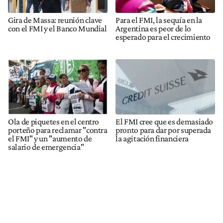
Gira de Massa: reunión clave
Para el FMI, la sequía en la
con el FMI y el Banco Mundial
Argentina es peor de lo
esperado para el crecimiento
Ola de piquetes en el centro
El FMI cree que es demasiado
porteño para reclamar "contra
pronto para dar por superada
el FMI" y un "aumento de
la agitación financiera
salario de emergencia"