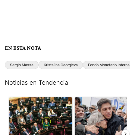
EN ESTA NOTA
Sergio Massa
Kristalina Georgieva
Fondo Monetario Internacio
Noticias en Tendencia
Este listado muestra los artículos con más comentarios en los últim
Un artículo de tendencia con el título "La Rosada busca culpabl
Un artículo de tendencia con el