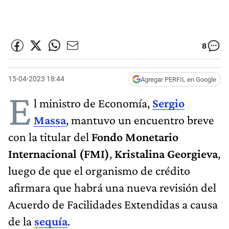
8
15-04-2023 18:44
Agregar PERFIL en Google
E
l ministro de Economía,
Sergio
Massa
, mantuvo un encuentro breve
con la titular del
Fondo Monetario
Internacional (FMI)
,
Kristalina Georgieva
,
luego de que el organismo de crédito
afirmara que habrá una nueva revisión del
Acuerdo de Facilidades Extendidas a causa
de la
sequía
.