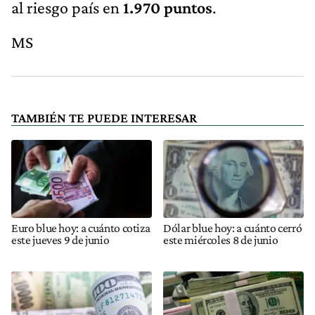
al riesgo país en
1.970 puntos
.
MS
TAMBIÉN TE PUEDE INTERESAR
Euro blue hoy: a cuánto cotiza
Dólar blue hoy: a cuánto cerró
este jueves 9 de junio
este miércoles 8 de junio