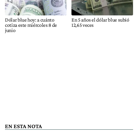
Dólar blue hoy: a cuánto
En 5 años el dólar blue subió
cotiza este miércoles 8 de
12,65 veces
junio
EN ESTA NOTA