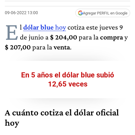
09-06-2022 13:00
Agregar PERFIL en Google
E
l
dólar blue
hoy
cotiza este jueves 9
de junio a
$ 204,00
para la
compra
y
$ 207,00
para la
venta
.
En 5 años el dólar blue subió
12,65 veces
A cuánto cotiza el dólar oficial
hoy