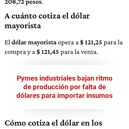
208,72​ pesos
.
A cuánto cotiza el dólar
mayorista
El
dólar mayorista
opera a
$ 121,25
para la
compra y a
$
121,45​
para la venta.
Pymes industriales bajan ritmo
de producción por falta de
dólares para importar insumos
Cómo cotiza el dólar en los