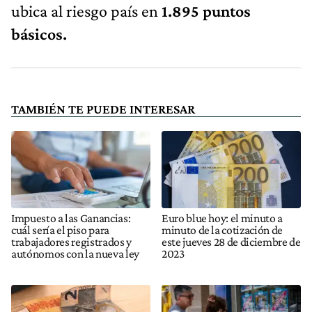
ubica al riesgo país en
1.895 puntos
básicos.
TAMBIÉN TE PUEDE INTERESAR
Impuesto a las Ganancias:
Euro blue hoy: el minuto a
cuál sería el piso para
minuto de la cotización de
trabajadores registrados y
este jueves 28 de diciembre de
autónomos con la nueva ley
2023