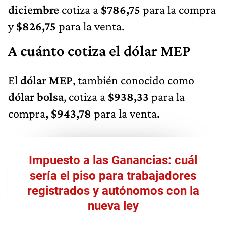
diciembre
cotiza a
$786,75
para la compra
y
$826,75
para la venta.
A cuánto cotiza el dólar MEP
El
dólar MEP
, también conocido como
dólar bolsa
, cotiza a
$938,33
para la
compra
, $943,78
para la venta
.
Impuesto a las Ganancias: cuál
sería el piso para trabajadores
registrados y autónomos con la
nueva ley