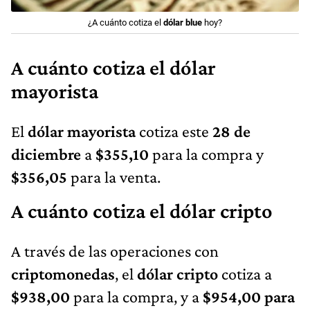
¿A cuánto cotiza el
dólar blue
hoy?
A cuánto cotiza el dólar
mayorista
El
dólar mayorista
cotiza este
28
de
diciembre
a
$355,10
para la compra y
$356,05
para la venta.
A cuánto cotiza el dólar cripto
A través de las operaciones con
criptomonedas
, el
dólar cripto
cotiza a
$938,00
para la compra, y a
$954,00 para