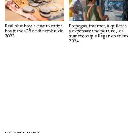
Real blue hoy: a cuánto cotiza
Prepagas, internet, alquileres
hoy jueves 28 de diciembre de
y expensas: uno por uno, los
2023
aumentos que llegan en enero
2024