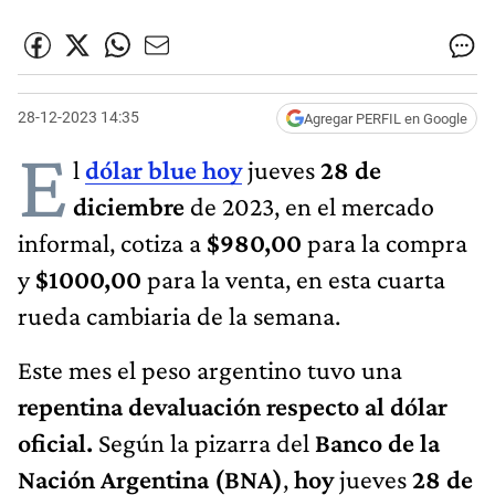
28-12-2023 14:35
Agregar PERFIL en Google
E
l
dólar blue hoy
jueves
28 de
diciembre
de 2023, en el mercado
informal, cotiza a
$980,00
para la compra
y
$1000,00
para la venta, en esta cuarta
rueda cambiaria de la semana.
Este mes el peso argentino tuvo una
repentina devaluación respecto al dólar
oficial.
Según la pizarra del
Banco de la
Nación Argentina (BNA)
,
hoy
jueves
28
de