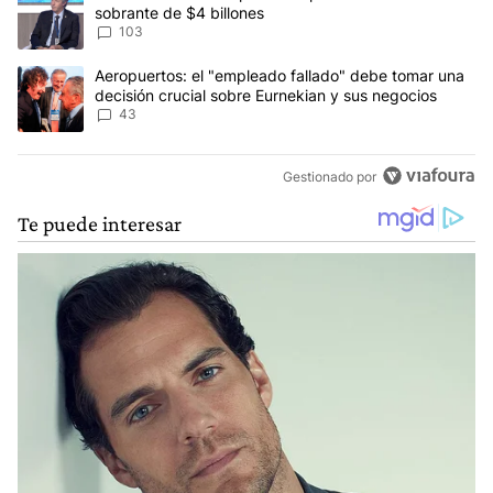
sobrante de $4 billones
103
Un artículo de tendencia con el título "Aeropuertos: el "empleado
Aeropuertos: el "empleado fallado" debe tomar una
decisión crucial sobre Eurnekian y sus negocios
43
Gestionado por