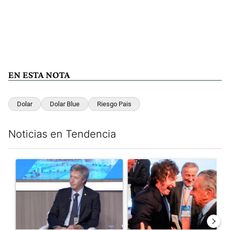
EN ESTA NOTA
Dolar
Dolar Blue
Riesgo Pais
Noticias en Tendencia
Este listado muestra los artículos con más comentarios en los últim
Un artículo de tendencia con el título "El Banco Central no pud
Un artículo de tendencia con e