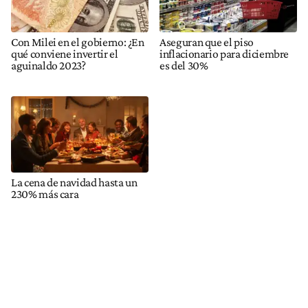
Con Milei en el gobierno: ¿En
Aseguran que el piso
qué conviene invertir el
inflacionario para diciembre
aguinaldo 2023?
es del 30%
La cena de navidad hasta un
230% más cara