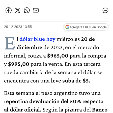
20-12-2023 13:55
Agregar PERFIL en Google
E
l
dólar blue hoy
miércoles
20
de
diciembre
de 2023, en el mercado
informal, cotiza a
$965,00
para la compra
y
$995,00
para la venta. En esta tercera
rueda cambiaria de la semana el dólar se
encuentra con una
leve suba de $5.
Esta semana el peso argentino tuvo una
repentina devaluación del 50% respecto
al dólar oficial.
Según la pizarra del
Banco