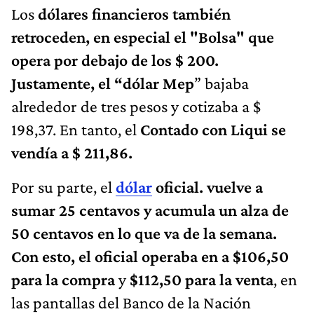
Los
dólares financieros también
retroceden, en especial el "Bolsa" que
opera por debajo de los $ 200.
Justamente, el
“dólar
Mep
” bajaba
alrededor de tres pesos y cotizaba a $
198,37. En tanto, el
Contado con Liqui se
vendía a $ 211,86.
Por su parte, el
dólar
oficial. vuelve a
sumar 25 centavos y acumula un alza de
50 centavos en lo que va de la semana.
Con esto, el oficial operaba en a
$106,50
para la compra
y
$112,50 para la venta
, en
las pantallas del Banco de la Nación