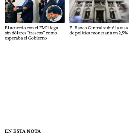
El acuerdo con el FMI llega
El Banco Central subió la tasa
sin dólares "frescos" como
de política monetaria en 2,5%
esperaba el Gobierno
EN ESTA NOTA