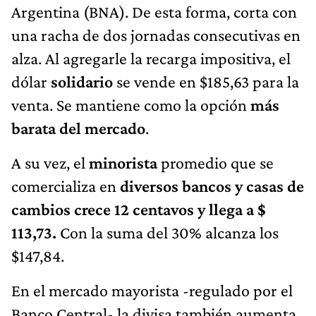
Argentina (BNA). De esta forma, corta con
una racha de dos jornadas consecutivas en
alza. Al agregarle
la recarga impositiva, el
dólar
solidario
se vende en $185,63 para la
venta. Se mantiene como la opción
más
barata del mercado
.
A su vez, el
minorista
promedio que se
comercializa en
diversos bancos y casas de
cambios crece 12 centavos y llega a $
113,73
.
Con la suma del 30% alcanza los
$147,84.
En el mercado mayorista -regulado por el
Banco Central- la divisa también aumenta