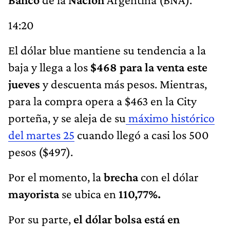
14:20
El dólar blue mantiene su tendencia a la
baja y llega a los
$468 para la venta este
jueves
y descuenta más pesos. Mientras,
para la compra opera a $463
en la City
porteña, y se aleja de su
máximo histórico
del martes 25
cuando llegó a casi los 500
pesos ($497).
Por el momento, la
brecha
con el dólar
mayorista
se ubica en
110,77%.
Por su parte,
el dólar bolsa está en
$446,22 para la compra y para la venta a