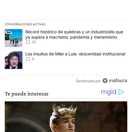
CONVERSACIONES ACTIVAS
Este listado muestra los artículos con más comentarios en los últim
Un artículo de tendencia con el título "Récord histórico de quie
Récord histórico de quiebras y un industricidio que
ya supera a macrismo, pandemia y menemismo
10
Un artículo de tendencia con el título "Los insultos de Milei a Lula
Los insultos de Milei a Lula: obscenidad institucional
4
Gestionado por