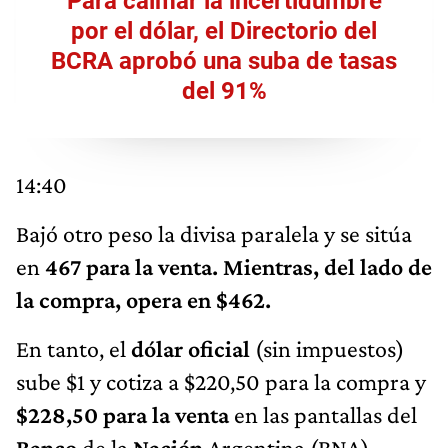
por el dólar, el Directorio del
BCRA aprobó una suba de tasas
del 91%
14:40
Bajó otro peso la divisa paralela y se sitúa
en
467 para la venta. Mientras, del lado de
la compra, opera en $462.
En tanto, el
dólar oficial
(sin impuestos)
sube $1 y cotiza a $220,50 para la compra y
$228,50 para la venta
en las pantallas del
Banco
de la
Nación
Argentina (BNA).