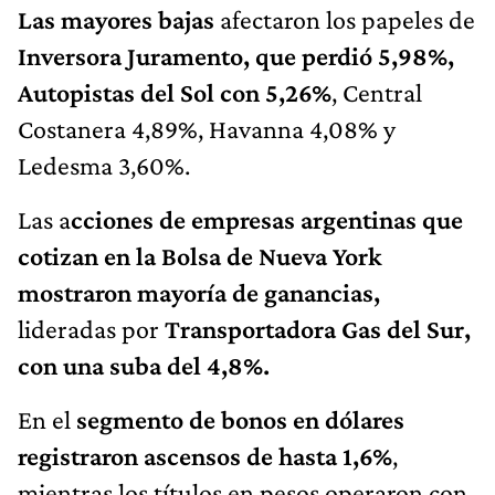
Las mayores bajas
afectaron los papeles de
Inversora Juramento, que perdió 5,98%,
Autopistas del Sol con 5,26%
, Central
Costanera 4,89%, Havanna 4,08% y
Ledesma 3,60%.
Las a
cciones de empresas argentinas que
cotizan en la Bolsa de Nueva York
mostraron mayoría de ganancias,
lideradas por
Transportadora Gas del Sur,
con una suba del 4,8%.
En el
segmento de bonos en dólares
registraron ascensos de hasta 1,6%
,
mientras los títulos en pesos operaron con