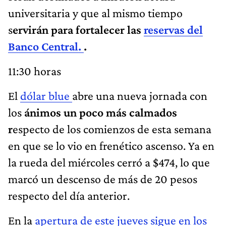
universitaria y que al mismo tiempo
s
ervirán para fortalecer las
reservas del
Banco Central.
.
11:30 horas
El
dólar blue
abre una nueva jornada con
los
ánimos un poco más calmados
r
especto de los comienzos de esta semana
en que se lo vio en frenético ascenso. Ya en
la rueda del miércoles cerró a $474, lo que
marcó un descenso de más de 20 pesos
respecto del día anterior.
En la
apertura de este jueves sigue en los