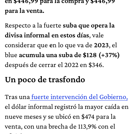
para la venta.
Respecto a la fuerte
suba que opera la
divisa informal en estos días
, vale
considerar que
e
n lo que va de
2023
, el
blue
acumula una suba de $128
(+37%)
después de cerrar el 2022 en $346.
Un poco de trasfondo
Tras una
fuerte intervención del Gobierno,
el dólar informal registró la mayor caída en
nueve meses y se ubicó en $474 para la
venta, con una brecha de 113,9% con el
oficial.