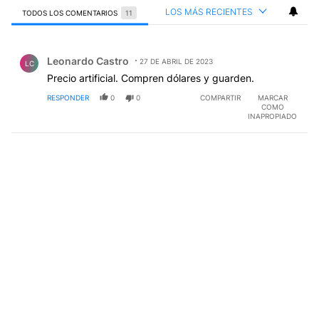
LOS MÁS RECIENTES
TODOS LOS COMENTARIOS
11
Todos los comentarios
Comentario de Leonardo Castro.
Leonardo Castro
27 DE ABRIL DE 2023
LC
Precio artificial. Compren dólares y guarden.
RESPONDER
0
0
COMPARTIR
MARCAR
COMO
INAPROPIADO