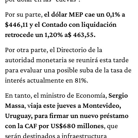
Por su parte,
el dólar MEP cae un 0,1% a
$446,11 y el Contado con liquidación
retrocede un 1,20% a$ 463,55.
Por otra parte, el Directorio de la
autoridad monetaria se reunirá esta tarde
para evaluar una posible suba de la tasa de
interés actualmente en 81%.
En tanto, el ministro de Economía,
Sergio
Massa
, v
iaja este jueves a Montevideo,
Uruguay, para firmar un nuevo préstamo
con la CAF por US$680 millones
, que
serán destinados a infraestructura