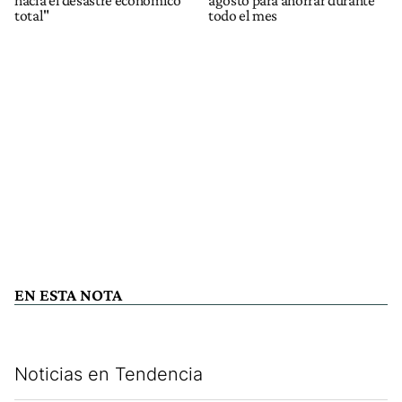
total"
todo el mes
EN ESTA NOTA
Noticias en Tendencia
Este listado muestra los artículos con más comentarios en los últim