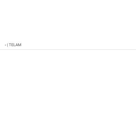
-
| TELAM