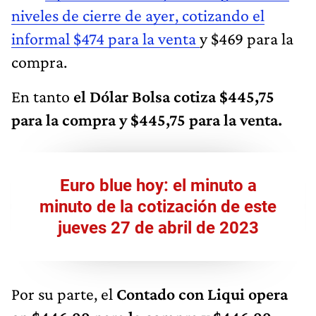
niveles de cierre de ayer, cotizando el
informal $474 para la venta
y $469 para la
compra.
En tanto
el Dólar Bolsa cotiza $445,75
para la compra y $445,75 para la venta.
Euro blue hoy: el minuto a
minuto de la cotización de este
jueves 27 de abril de 2023
Por su parte, el
Contado con Liqui opera
en
$446,99 para la compra y $446,99