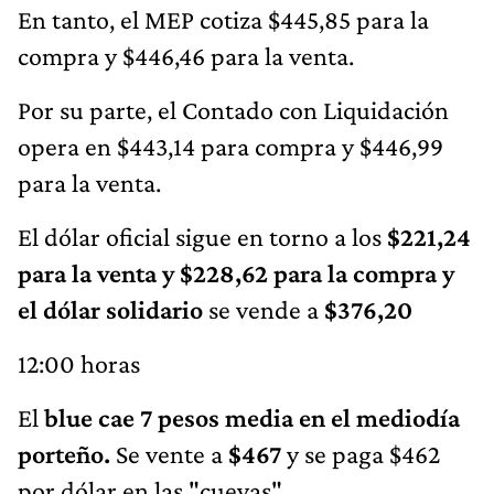
En tanto, el MEP cotiza $445,85 para la
compra y $446,46 para la venta.
Por su parte, el Contado con Liquidación
opera en $443,14 para compra y $446,99
para la venta.
El dólar oficial sigue en torno a los
$221,24
para la venta y $228,62 para la compra y
el dólar solidario
se vende a
$376,20
12:00 horas
El
blue cae 7 pesos media en el mediodía
porteño.
Se vente a
$467
y se paga $462
por dólar en las "cuevas".