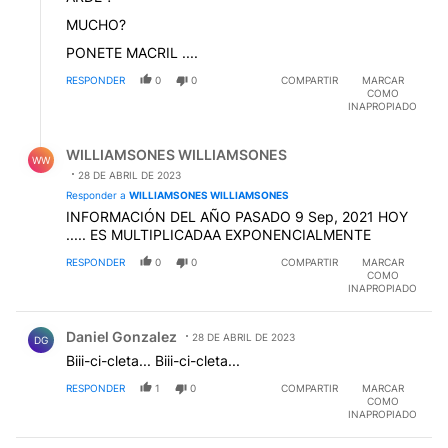
MUCHO?
PONETE MACRIL ....
RESPONDER
0
0
COMPARTIR
MARCAR
COMO
INAPROPIADO
Respuesta de WILLIAMSONES WILLIAMSONES.
WILLIAMSONES WILLIAMSONES
WW
28 DE ABRIL DE 2023
Responder a
WILLIAMSONES WILLIAMSONES
INFORMACIÓN DEL AÑO PASADO 9 Sep, 2021 HOY
..... ES MULTIPLICADAA EXPONENCIALMENTE
RESPONDER
0
0
COMPARTIR
MARCAR
COMO
INAPROPIADO
Comentario de Daniel Gonzalez.
Daniel Gonzalez
28 DE ABRIL DE 2023
DG
Biii-ci-cleta... Biii-ci-cleta...
RESPONDER
1
0
COMPARTIR
MARCAR
COMO
INAPROPIADO