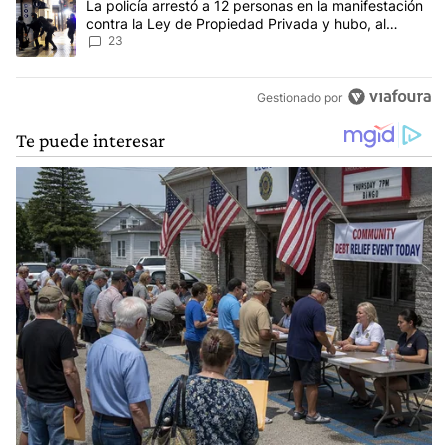
Un artículo de tendencia con el título "La policía arrestó a 12 p
La policía arrestó a 12 personas en la manifestación
contra la Ley de Propiedad Privada y hubo, al
menos, 3 agentes heridos
23
Gestionado por