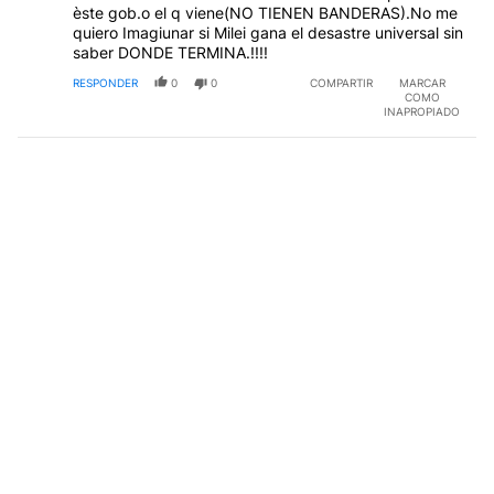
èste gob.o el q viene(NO TIENEN BANDERAS).No me
quiero Imagiunar si Milei gana el desastre universal sin
saber DONDE TERMINA.!!!!
RESPONDER
0
0
COMPARTIR
MARCAR
COMO
INAPROPIADO