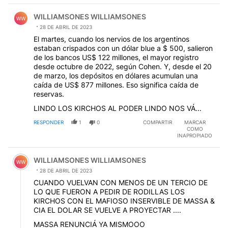
Comentario de WILLIAMSONES WILLIAMSONES.
WILLIAMSONES WILLIAMSONES
WW
28 DE ABRIL DE 2023
El martes, cuando los nervios de los argentinos
estaban crispados con un dólar blue a $ 500, salieron
de los bancos US$ 122 millones, el mayor registro
desde octubre de 2022, según Cohen. Y, desde el 20
de marzo, los depósitos en dólares acumulan una
caída de US$ 877 millones. Eso significa caída de
reservas.
LINDO LOS KIRCHOS AL PODER LINDO NOS VÁ...
RESPONDER
1
0
COMPARTIR
MARCAR
COMO
INAPROPIADO
Comentario de WILLIAMSONES WILLIAMSONES.
WILLIAMSONES WILLIAMSONES
WW
28 DE ABRIL DE 2023
CUANDO VUELVAN CON MENOS DE UN TERCIO DE
LO QUE FUERON A PEDIR DE RODILLAS LOS
KIRCHOS CON EL MAFIOSO INSERVIBLE DE MASSA &
CIA EL DOLAR SE VUELVE A PROYECTAR ....
MASSA RENUNCIÁ YA MISMOOO