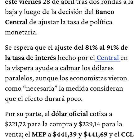
este viernes
28 de abril tras dos rondas a la
baja y luego de la decisión del
Banco
Central
de ajustar la tasa de política
monetaria.
Se espera que el ajuste
del 81% al 91% de
la tasa de interés
hecho por el
Central
en
la víspera ayude a calmar los dólares
paralelos, aunque los economistas vieron
como “necesaria” la medida consideran
que el efecto durará poco.
Por su parte, el
dólar oficial
cotiza a
$221,72 para la compra y $229,14 para la
venta; el
MEP a $441,39 y $441,69
y el
CCL