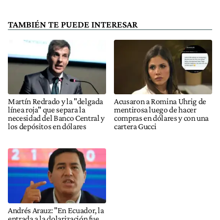
TAMBIÉN TE PUEDE INTERESAR
Martín Redrado y la "delgada
Acusaron a Romina Uhrig de
línea roja" que separa la
mentirosa luego de hacer
necesidad del Banco Central y
compras en dólares y con una
los depósitos en dólares
cartera Gucci
Andrés Arauz: "En Ecuador, la
entrada a la dolarización fue