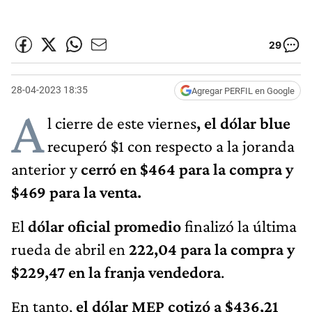
29
28-04-2023 18:35
Agregar PERFIL en Google
A
l cierre de este viernes
, el dólar blue
recuperó $1 con respecto a la joranda
anterior y
cerró en $464 para la compra y
$469 para la venta.
El
dólar oficial promedio
finalizó la última
rueda de abril en
222,04 para la compra y
$229,47 en la franja vendedora
.
En tanto,
el dólar MEP cotizó a $436,21