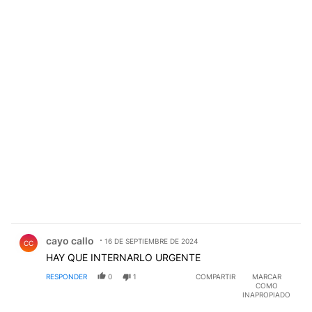
Comentario de cayo callo.
cayo callo
16 DE SEPTIEMBRE DE 2024
CC
HAY QUE INTERNARLO URGENTE
RESPONDER
0
1
COMPARTIR
MARCAR
COMO
INAPROPIADO