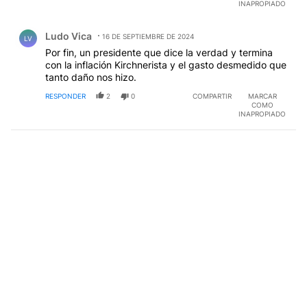
INAPROPIADO
Comentario de Ludo Vica.
Ludo Vica
16 DE SEPTIEMBRE DE 2024
LV
Por fin, un presidente que dice la verdad y termina
con la inflación Kirchnerista y el gasto desmedido que
tanto daño nos hizo.
RESPONDER
2
0
COMPARTIR
MARCAR
COMO
INAPROPIADO