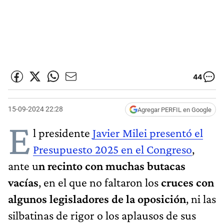
44
15-09-2024 22:28
Agregar PERFIL en Google
E
l presidente
Javier Milei presentó el
Presupuesto 2025 en el Congreso
,
ante u
n recinto con muchas butacas
vacías
, en el que no faltaron los
cruces con
algunos legisladores de la oposición
, ni las
silbatinas de rigor o los aplausos de sus