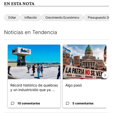
EN ESTA NOTA
Dólar
Inflación
Crecimiento Económico
Presupuesto 202
Noticias en Tendencia
Este listado muestra los artículos con más comentarios en los últim
Un artículo de tendencia con el título "Récord histórico de qu
Un artículo de tendencia con e
Récord histórico de quiebras
Algo pasó
y un industricidio que ya ...
10 comentarios
5 comentarios