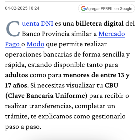
04-02-2025 18:24
Agregar PERFIL en Google
C
uenta DNI
es una
billetera digital
del
Banco Provincia similar a
Mercado
Pago
o
Modo
que permite realizar
operaciones bancarias de forma sencilla y
rápida, estando disponible tanto para
adultos
como para
menores de entre 13 y
17 años
. Si necesitas visualizar tu
CBU
(Clave Bancaria Uniforme
) para recibir o
realizar transferencias, completar un
trámite, te explicamos como gestionarlo
paso a paso.