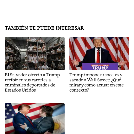
TAMBIÉN TE PUEDE INTERESAR
El Salvador ofreció a Trump
Trump impone aranceles y
recibir en sus cárceles a
sacude a Wall Street: ¿Qué
criminales deportados de
mirar y cómo actuar en este
Estados Unidos
contexto?