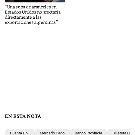
“Una suba de aranceles en
Estados Unidos no afectaría
directamente a las
exportaciones argentinas”
EN ESTA NOTA
Cuenta DNI
Mercado Pago
Banco Provincia
Billetera Digit