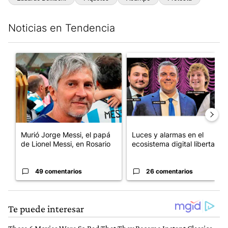
Noticias en Tendencia
Este listado muestra los artículos con más comentarios en los últim
Un artículo de tendencia con el título "Murió Jorge Messi, el pa
Un artículo de tendencia con el
Murió Jorge Messi, el papá
Luces y alarmas en el
de Lionel Messi, en Rosario
ecosistema digital libertario
49 comentarios
26 comentarios