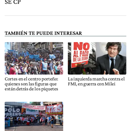
SE CP
TAMBIÉN TE PUEDE INTERESAR
Cortes en el centro porteño:
La izquierda marcha contra el
quienes son las figuras que
FMI, en guerra con Milei
están detrás de los piquetes