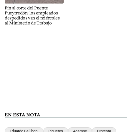
Fin al corte del Puente
Pueyrredón: los empleados
despedidos van el miércoles
al Ministerio de Trabajo
EN ESTA NOTA
Eduardo Belliboni
Piquetes
Acampe
Protesta