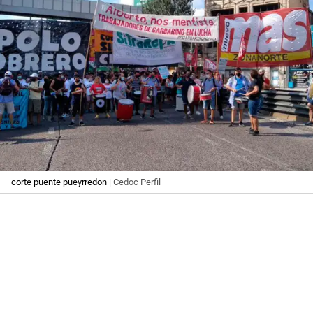
corte puente pueyrredon
| Cedoc Perfil