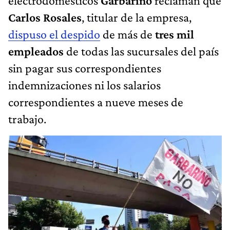
electrodomésticos
Garbarino
reclaman que
Carlos Rosales
, titular de la empresa,
dispuso el despido
de más de
tres mil
empleados
de todas las sucursales del país
sin pagar sus correspondientes
indemnizaciones ni los salarios
correspondientes a nueve meses de
trabajo.