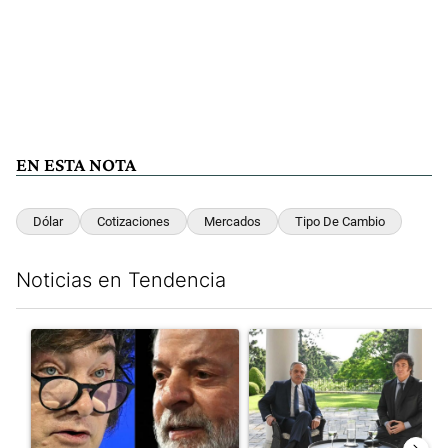
EN ESTA NOTA
Dólar
Cotizaciones
Mercados
Tipo De Cambio
Noticias en Tendencia
Este listado muestra los artículos con más comentarios en los últim
Un artículo de tendencia con el título "Tensión Lula-Milei: “A
Un artículo de tendencia con 