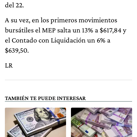
del 22.
A su vez, en los primeros movimientos
bursátiles el MEP salta un 13% a $617,84 y
el Contado con Liquidación un 6% a
$639,50.
LR
TAMBIÉN TE PUEDE INTERESAR