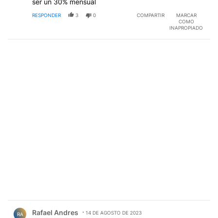
ser un 30% mensual
RESPONDER
3
0
COMPARTIR
MARCAR
COMO
INAPROPIADO
Comentario de Rafael Andres.
Rafael Andres
14 DE AGOSTO DE 2023
RA