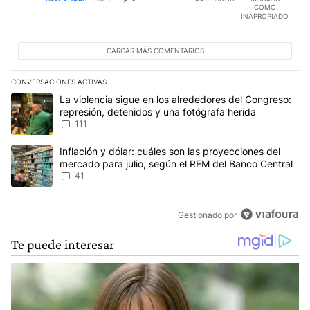
COMO
INAPROPIADO
CARGAR MÁS COMENTARIOS
CONVERSACIONES ACTIVAS
Este listado muestra los artículos con más comentarios en los últim
Un artículo de tendencia con el título "La violencia sigue en los 
La violencia sigue en los alrededores del Congreso:
represión, detenidos y una fotógrafa herida
111
Un artículo de tendencia con el título "Inflación y dólar: cuáles 
Inflación y dólar: cuáles son las proyecciones del
mercado para julio, según el REM del Banco Central
41
Gestionado por