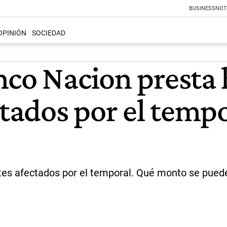
BUSINESS
NOT
OPINIÓN
SOCIEDAD
nco Nacion presta 
ctados por el tempo
ntes afectados por el temporal. Qué monto se puede