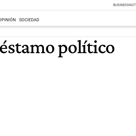
BUSINESS
NOT
OPINIÓN
SOCIEDAD
réstamo político