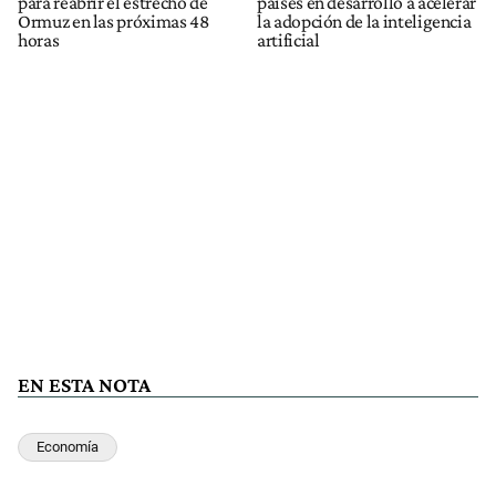
para reabrir el estrecho de
países en desarrollo a acelerar
Ormuz en las próximas 48
la adopción de la inteligencia
horas
artificial
EN ESTA NOTA
Economía