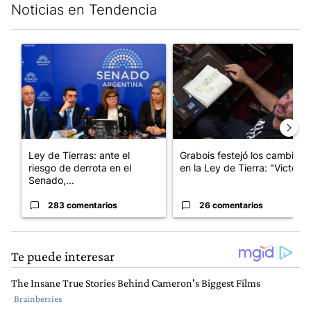
Noticias en Tendencia
Este listado muestra los artículos con más comentarios en los últim
Un artículo de tendencia con el título "Ley de Tierras: ante el 
Un artículo de tendencia con e
Ley de Tierras: ante el
Grabois festejó los cambios
riesgo de derrota en el
en la Ley de Tierra: "Victo...
Senado,...
283 comentarios
26 comentarios