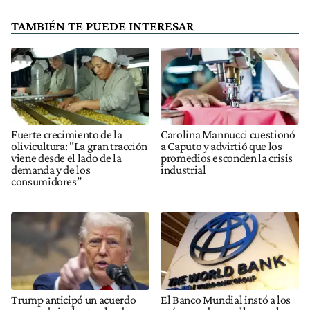
TAMBIÉN TE PUEDE INTERESAR
Fuerte crecimiento de la
Carolina Mannucci cuestionó
olivicultura: "La gran tracción
a Caputo y advirtió que los
viene desde el lado de la
promedios esconden la crisis
demanda y de los
industrial
consumidores”
Trump anticipó un acuerdo
El Banco Mundial instó a los