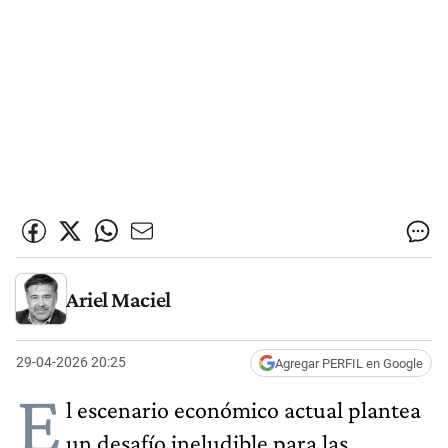
Ariel Maciel
29-04-2026 20:25
Agregar PERFIL en Google
E
l escenario económico actual plantea
un desafío ineludible para las