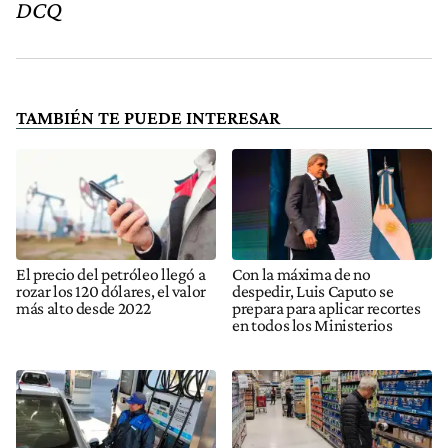
DCQ
TAMBIÉN TE PUEDE INTERESAR
El precio del petróleo llegó a
Con la máxima de no
rozar los 120 dólares, el valor
despedir, Luis Caputo se
más alto desde 2022
prepara para aplicar recortes
en todos los Ministerios