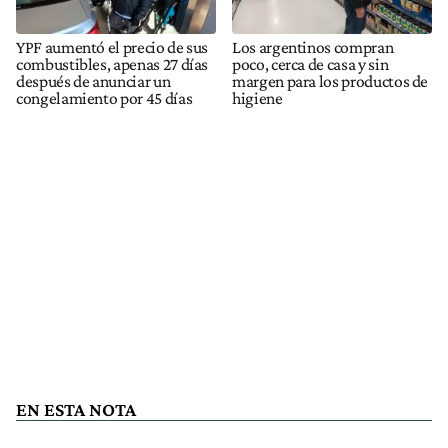
YPF aumentó el precio de sus
Los argentinos compran
combustibles, apenas 27 días
poco, cerca de casa y sin
después de anunciar un
margen para los productos de
congelamiento por 45 días
higiene
EN ESTA NOTA