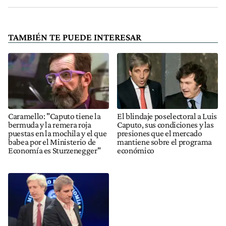
TAMBIÉN TE PUEDE INTERESAR
Caramello: "Caputo tiene la
El blindaje poselectoral a Luis
bermuda y la remera roja
Caputo, sus condiciones y las
puestas en la mochila y el que
presiones que el mercado
babea por el Ministerio de
mantiene sobre el programa
Economía es Sturzenegger"
económico