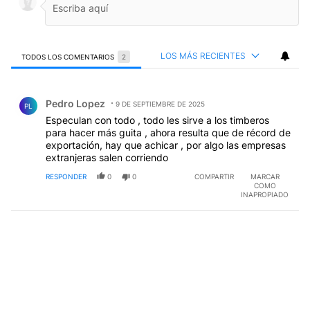
LOS MÁS RECIENTES
TODOS LOS COMENTARIOS
2
Todos los comentarios
Comentario de Pedro Lopez.
Pedro Lopez
9 DE SEPTIEMBRE DE 2025
PL
Especulan con todo , todo les sirve a los timberos
para hacer más guita , ahora resulta que de récord de
exportación, hay que achicar , por algo las empresas
extranjeras salen corriendo
RESPONDER
0
0
COMPARTIR
MARCAR
COMO
INAPROPIADO