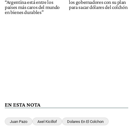
“Argentina está entre los
los gobernadores con su plan
países más caros del mundo
para sacar dólares del colchón
en bienes durables”
EN ESTA NOTA
Juan Pazo
Axel Kicillof
Dolares En El Colchon