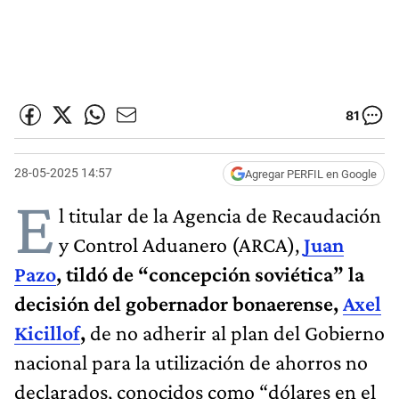
81
28-05-2025 14:57
Agregar PERFIL en Google
E
l titular de la Agencia de Recaudación
y Control Aduanero (ARCA),
Juan
Pazo
, tildó de “concepción soviética” la
decisión del gobernador bonaerense,
Axel
Kicillof
,
de no adherir al plan del Gobierno
nacional para la utilización de ahorros no
declarados, conocidos como “dólares en el