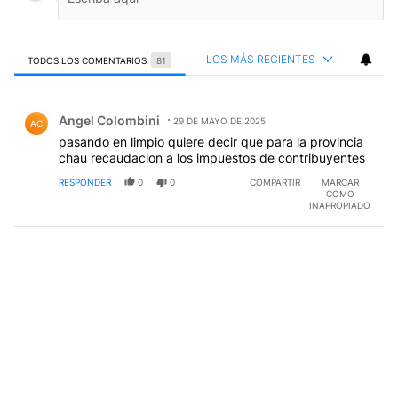
LOS MÁS RECIENTES
TODOS LOS COMENTARIOS
81
Todos los comentarios
Comentario de Angel Colombini.
Angel Colombini
29 DE MAYO DE 2025
AC
pasando en limpio quiere decir que para la provincia
chau recaudacion a los impuestos de contribuyentes
RESPONDER
0
0
COMPARTIR
MARCAR
COMO
INAPROPIADO