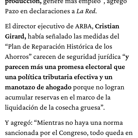
producción,
genere más empleo”, agregó
Pazo en declaraciones a
La Red
.
El director ejecutivo de ARBA,
Cristian
Girard,
había señalado las medidas del
“Plan de Reparación Histórica de los
Ahorros” carecen de seguridad jurídica “
y
parecen más una promesa electoral que
una política tributaria efectiva y un
manotazo de ahogado
porque no logran
acumular reservas en el marco de la
liquidación de la cosecha gruesa”.
Y agregó: “Mientras no haya una norma
sancionada por el Congreso, todo queda en