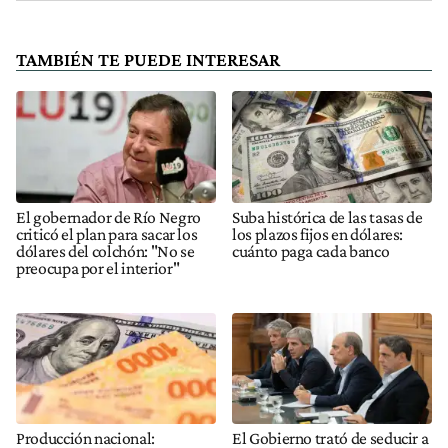
TAMBIÉN TE PUEDE INTERESAR
El gobernador de Río Negro
Suba histórica de las tasas de
criticó el plan para sacar los
los plazos fijos en dólares:
dólares del colchón: "No se
cuánto paga cada banco
preocupa por el interior"
Producción nacional:
El Gobierno trató de seducir a