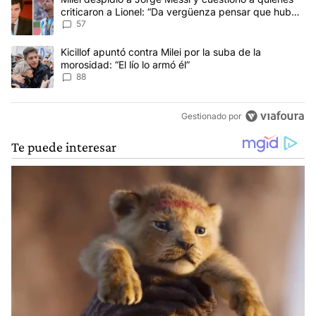
criticaron a Lionel: “Da vergüenza pensar que hubo
anti-Messi”
57
Un artículo de tendencia con el título "Kicillof apuntó contra Milei 
Kicillof apuntó contra Milei por la suba de la
morosidad: “El lío lo armó él”
88
Gestionado por