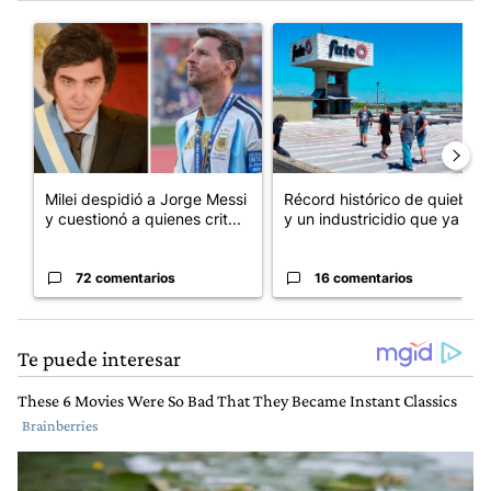
Este listado muestra los artículos con más comentarios en los últim
Un artículo de tendencia con el título "Milei despidió a Jorge 
Un artículo de tendencia con 
Milei despidió a Jorge Messi
Récord histórico de quiebras
y cuestionó a quienes crit...
y un industricidio que ya ...
72 comentarios
16 comentarios