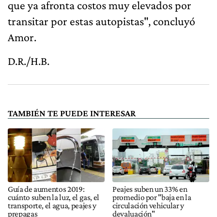
que ya afronta costos muy elevados por
transitar por estas autopistas", concluyó
Amor.
D.R./H.B.
TAMBIÉN TE PUEDE INTERESAR
Guía de aumentos 2019:
Peajes suben un 33% en
cuánto suben la luz, el gas, el
promedio por "baja en la
transporte, el agua, peajes y
circulación vehicular y
prepagas
devaluación"