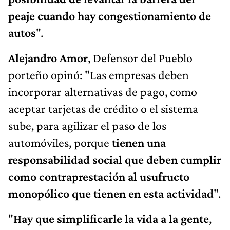
peaje cuando hay congestionamiento de
autos
".
Alejandro Amor
, Defensor del Pueblo
porteño opinó: "Las empresas deben
incorporar alternativas de pago, como
aceptar tarjetas de crédito o el sistema
sube, para agilizar el paso de los
automóviles, porque
tienen una
responsabilidad social que deben cumplir
como contraprestación al usufructo
monopólico que tienen en esta actividad
".
"
Hay que simplificarle la vida a la gente
,