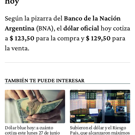
hoy
Según la pizarra del
Banco de la Nación
Argentina
(BNA), el
dólar oficial
hoy cotiza
a
$ 123,50
para la compra y
$ 129,50
para
la venta.
TAMBIÉN TE PUEDE INTERESAR
Dólar blue hoy: a cuánto
Subieron el dólar y el Riesgo
cotiza este lunes 27 de junio
País, que alcanzaron máximos