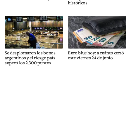
históricos
Se desplomaron los bonos
Euro blue hoy: a cuánto cerró
argentinos y el riesgo país
este viernes 24 de junio
superó los 2.300 puntos