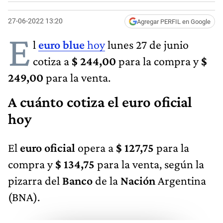
27-06-2022 13:20
Agregar PERFIL en Google
E
l
euro blue
hoy
lunes 27 de junio
cotiza a
$ 244,00
para la compra y
$
249,00​
para la venta.
A cuánto cotiza el euro oficial
hoy
El
euro oficial
opera a
$ 127,75
para la
compra y
$ 134,75
para la venta, según la
pizarra del
Banco
de la
Nación
Argentina
(BNA).