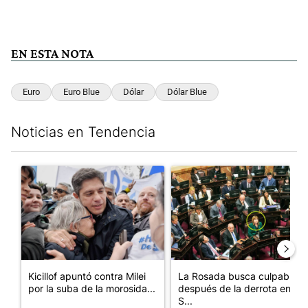
EN ESTA NOTA
Euro
Euro Blue
Dólar
Dólar Blue
Noticias en Tendencia
Este listado muestra los artículos con más comentarios en los últim
Un artículo de tendencia con el título "Kicillof apuntó contra Mil
Un artículo de tendencia con e
Kicillof apuntó contra Milei
La Rosada busca culpables
por la suba de la morosida...
después de la derrota en el
S...