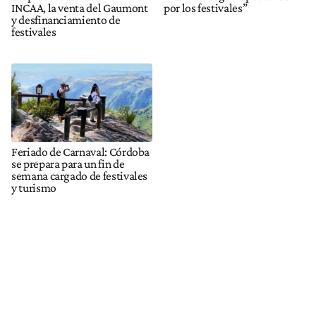
INCAA, la venta del Gaumont
por los festivales”
y desfinanciamiento de
festivales
Feriado de Carnaval: Córdoba
se prepara para un fin de
semana cargado de festivales
y turismo