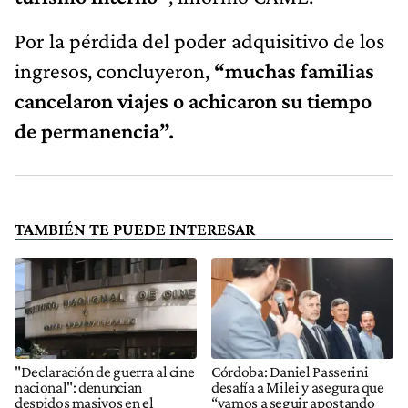
Por la pérdida del poder adquisitivo de los
ingresos, concluyeron,
“muchas familias
cancelaron viajes o achicaron su tiempo
de permanencia”.
TAMBIÉN TE PUEDE INTERESAR
"Declaración de guerra al cine
Córdoba: Daniel Passerini
nacional": denuncian
desafía a Milei y asegura que
despidos masivos en el
“vamos a seguir apostando