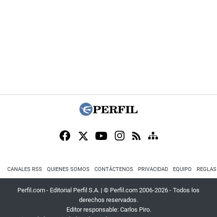
CANALES RSS
QUIENES SOMOS
CONTÁCTENOS
PRIVACIDAD
EQUIPO
REGLAS
Perfil.com - Editorial Perfil S.A.
| © Perfil.com 2006-2026 - Todos los
derechos reservados.
Editor responsable: Carlos Piro.