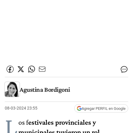
Agustina Bordigoni
08-03-2024 23:55
Agregar PERFIL en Google
L
os f
estivales provinciales y
municipales tuvieron un rol