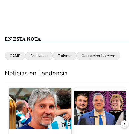
EN ESTA NOTA
CAME
Festivales
Turismo
Ocupación Hotelera
Noticias en Tendencia
Este listado muestra los artículos con más comentarios en los últim
Un artículo de tendencia con el título "Murió Jorge Messi, el pa
Un artículo de tendencia con el