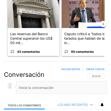
Las reservas del Banco
Caputo criticó a “todos los
Central superaron los US$
tarados que hablan de la
50 mil...
in...
43 comentarios
60 comentarios
INICIAR SESIÓN
|
CREAR CUENTA
Conversación
SIGA ESTA CO
SEGUIR
LOS MÁS RECIENTES
TODOS LOS COMENTARIOS