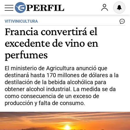
VITIVINICULTURA
Francia convertirá el
excedente de vino en
perfumes
El ministerio de Agricultura anunció que
destinará hasta 170 millones de dólares a la
destilación de la bebida alcohólica para
obtener alcohol industrial. La medida se da
como consecuencia de un exceso de
producción y falta de consumo.