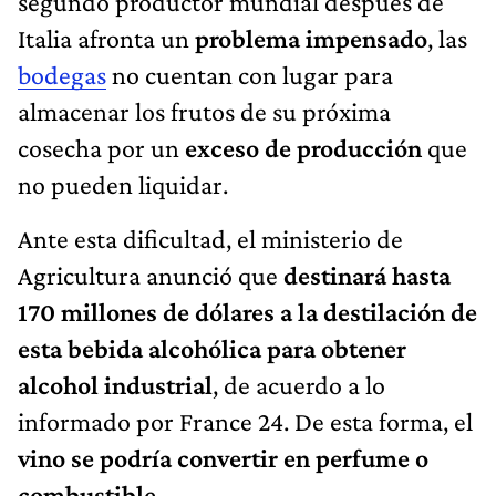
segundo productor mundial después de
Italia afronta un
problema impensado
, las
bodegas
no cuentan con lugar para
almacenar los frutos de su próxima
cosecha por un
exceso de producción
que
no pueden liquidar.
Ante esta dificultad, el ministerio de
Agricultura anunció que
destinará hasta
170 millones de dólares a la destilación de
esta bebida alcohólica para obtener
alcohol industrial
, de acuerdo a lo
informado por France 24. De esta forma, el
vino se podría convertir en perfume o
combustible.