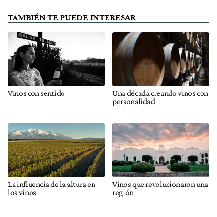
TAMBIÉN TE PUEDE INTERESAR
Vinos con sentido
Una década creando vinos con
personalidad
La influencia de la altura en
Vinos que revolucionaron una
los vinos
región