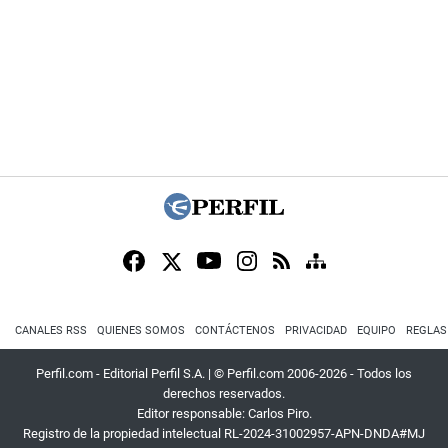
CANALES RSS
QUIENES SOMOS
CONTÁCTENOS
PRIVACIDAD
EQUIPO
REGLAS
Perfil.com - Editorial Perfil S.A.
| © Perfil.com 2006-2026 - Todos los
derechos reservados.
Editor responsable: Carlos Piro.
Registro de la propiedad intelectual RL-2024-31002957-APN-DNDA#MJ