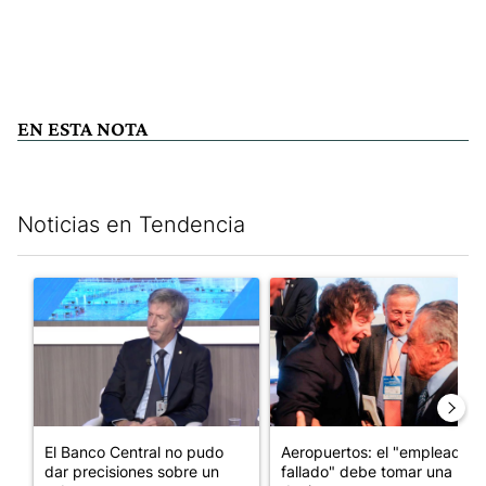
EN ESTA NOTA
Noticias en Tendencia
Este listado muestra los artículos con más comentarios en los últim
Un artículo de tendencia con el título "El Banco Central no pud
Un artículo de tendencia con e
El Banco Central no pudo
Aeropuertos: el "empleado
dar precisiones sobre un
fallado" debe tomar una