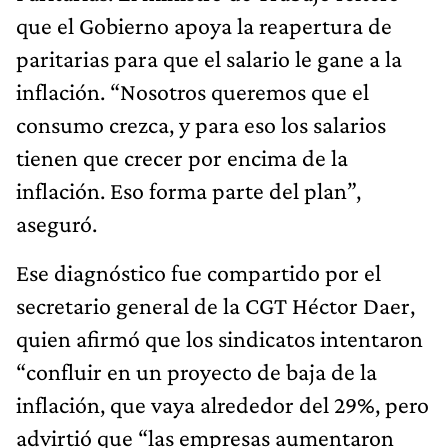
que el Gobierno apoya la reapertura de
paritarias para que el salario le gane a la
inflación. “Nosotros queremos que el
consumo crezca, y para eso los salarios
tienen que crecer por encima de la
inflación. Eso forma parte del plan”,
aseguró.
Ese diagnóstico fue compartido por el
secretario general de la CGT Héctor Daer,
quien afirmó que los sindicatos intentaron
“confluir en un proyecto de baja de la
inflación, que vaya alrededor del 29%, pero
advirtió que “las empresas aumentaron