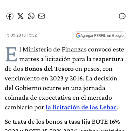
15-05-2018 15:32
Agregar PERFIL en Google
E
l Ministerio de Finanzas convocó este
martes a licitación para la reapertura
de dos
Bonos del Tesoro
en pesos, con
vencimiento en 2023 y 2016. La decisión
del Gobierno ocurre en una jornada
colmada de expectativa en el mercado
cambiario por
la licitación de las Lebac
.
Se trata de los bonos a tasa fija BOTE 16%
2023 y BOTE 15,50% 2026, ambos emitidos