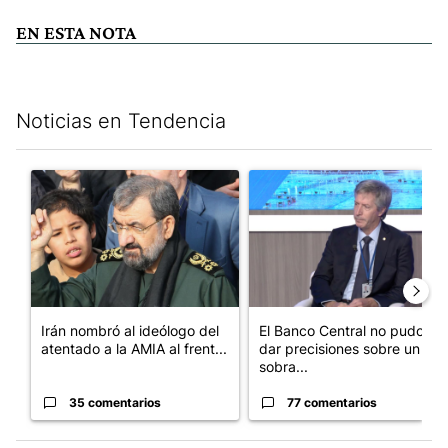
EN ESTA NOTA
Noticias en Tendencia
Este listado muestra los artículos con más comentarios en los últim
Un artículo de tendencia con el título "Irán nombró al ideólog
Un artículo de tendencia con e
Irán nombró al ideólogo del
El Banco Central no pudo
atentado a la AMIA al frent...
dar precisiones sobre un
sobra...
35 comentarios
77 comentarios