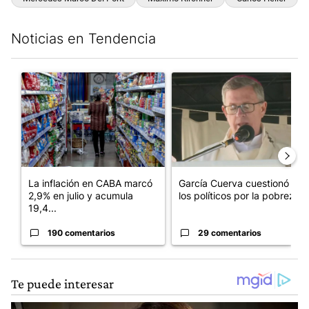
Noticias en Tendencia
Este listado muestra los artículos con más comentarios en los últim
Un artículo de tendencia con el título "La inflación en CABA m
Un artículo de tendencia con e
La inflación en CABA marcó
García Cuerva cuestionó a
2,9% en julio y acumula
los políticos por la pobreza
19,4...
190 comentarios
29 comentarios