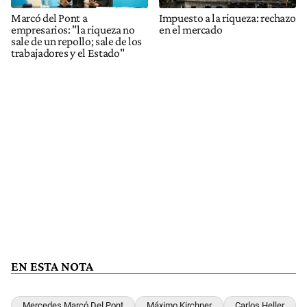
Marcó del Pont a
Impuesto a la riqueza: rechazo
empresarios: "la riqueza no
en el mercado
sale de un repollo; sale de los
trabajadores y el Estado"
EN ESTA NOTA
Mercedes Marcó Del Pont
Máximo Kirchner
Carlos Heller