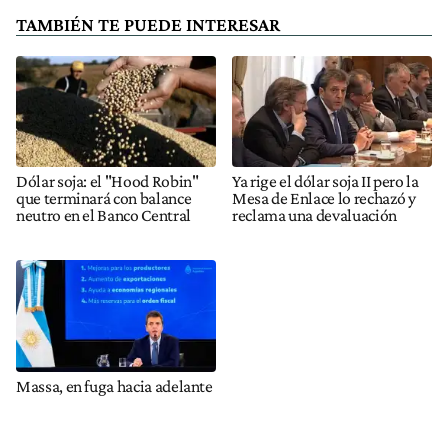
TAMBIÉN TE PUEDE INTERESAR
Dólar soja: el "Hood Robin"
Ya rige el dólar soja II pero la
que terminará con balance
Mesa de Enlace lo rechazó y
neutro en el Banco Central
reclama una devaluación
Massa, en fuga hacia adelante