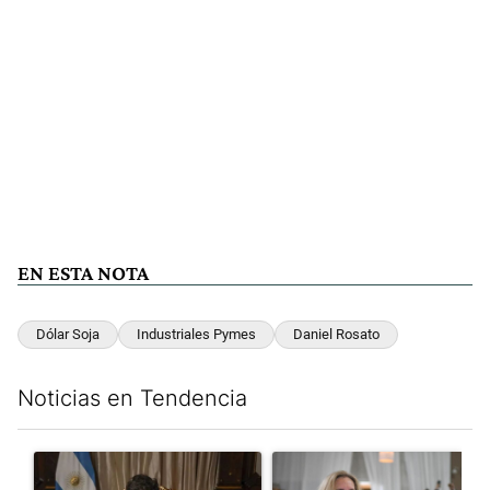
EN ESTA NOTA
Dólar Soja
Industriales Pymes
Daniel Rosato
Noticias en Tendencia
Este listado muestra los artículos con más comentarios en los últim
Un artículo de tendencia con el título "Milei, listo para 'atajar
Un artículo de tendencia con e