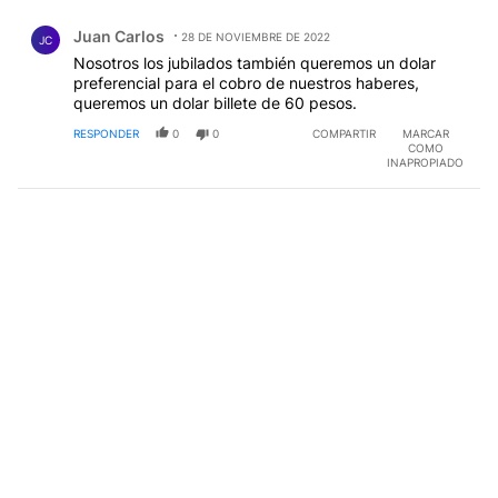
Comentario de Juan Carlos.
Juan Carlos
28 DE NOVIEMBRE DE 2022
JC
Nosotros los jubilados también queremos un dolar
preferencial para el cobro de nuestros haberes,
queremos un dolar billete de 60 pesos.
RESPONDER
0
0
COMPARTIR
MARCAR
COMO
INAPROPIADO