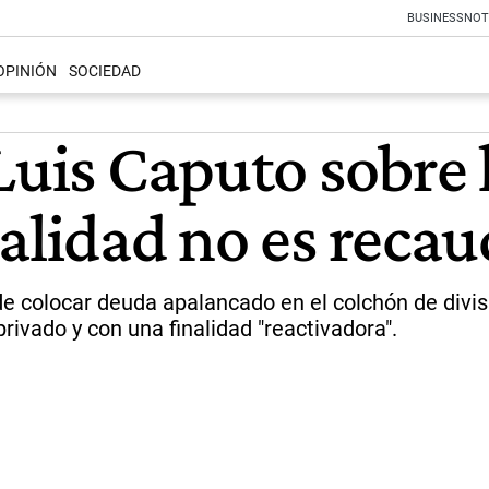
BUSINESS
NOT
OPINIÓN
SOCIEDAD
Luis Caputo sobre l
alidad no es recau
de colocar deuda apalancado en el colchón de divis
privado y con una finalidad "reactivadora".