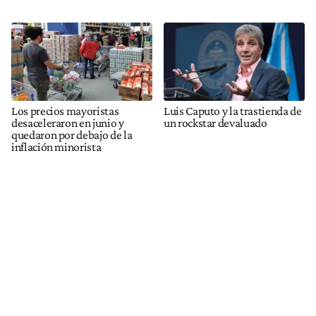
Los precios mayoristas
Luis Caputo y la trastienda de
desaceleraron en junio y
un rockstar devaluado
quedaron por debajo de la
inflación minorista