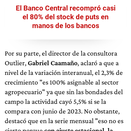
El Banco Central recompró casi
el 80% del stock de puts en
manos de los bancos
Por su parte, el director de la consultora
Outlier,
Gabriel Caamaño
, aclaró a que a
nivel de la variación interanual, el 2,3% de
crecimiento "es 100% asignable al sector
agropecuario" ya que sin las bondades del
campo la actividad cayó 5,5% si se la
compara con junio de 2023. No obstante,
destacó que en la serie mensual "eso no es
cierto porque
con ajuste estacional, la