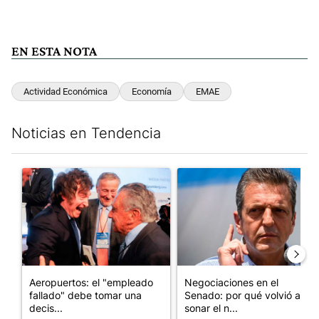
EN ESTA NOTA
Actividad Económica
Economía
EMAE
Noticias en Tendencia
Este listado muestra los artículos con más comentarios en los últim
Un artículo de tendencia con el título "Aeropuertos: el "emplea
Un artículo de tendencia con 
Aeropuertos: el "empleado
Negociaciones en el
fallado" debe tomar una
Senado: por qué volvió a
decis...
sonar el n...