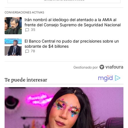
CONVERSACIONES ACTIVAS
Este listado muestra los artículos con más comentarios en los últim
Un artículo de tendencia con el título "Irán nombró al ideólogo d
Irán nombró al ideólogo del atentado a la AMIA al
frente del Consejo Supremo de Seguridad Nacional
35
Un artículo de tendencia con el título "El Banco Central no pudo 
El Banco Central no pudo dar precisiones sobre un
sobrante de $4 billones
78
Gestionado por