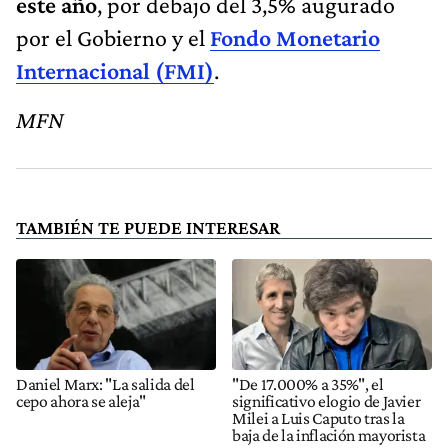
este año
, por debajo del 3,5% augurado
por el Gobierno y el
Fondo Monetario
Internacional (FMI)
.
MFN
TAMBIÉN TE PUEDE INTERESAR
Daniel Marx: "La salida del
"De 17.000% a 35%", el
cepo ahora se aleja"
significativo elogio de Javier
Milei a Luis Caputo tras la
baja de la inflación mayorista