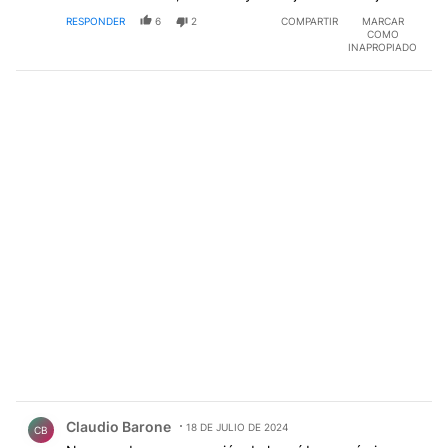
RESPONDER
6
2
COMPARTIR
MARCAR
COMO
INAPROPIADO
Comentario de Claudio Barone.
Claudio Barone
18 DE JULIO DE 2024
CB