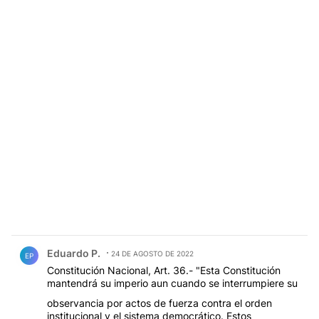
Comentario de Eduardo P..
Eduardo P.
24 DE AGOSTO DE 2022
EP
Constitución Nacional, Art. 36.- "Esta Constitución
mantendrá su imperio aun cuando se interrumpiere su
observancia por actos de fuerza contra el orden
institucional y el sistema democrático. Estos