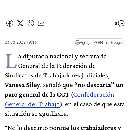
9
23-08-2022 19:45
Agregar PERFIL en Google
L
a diputada nacional y secretaria
General de la Federación de
Sindicatos de Trabajadores Judiciales,
Vanesa Siley
, señaló que
“no descarta” un
paro general de la CGT
(
Confederación
General del Trabajo
), en el caso de que esta
situación se agudizara.
“No lo descarto porque
los trabajadores y