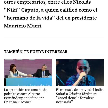
otros empresarios, entre ellos
Nicolás
"Niki" Caputo, a quien calificó como el
"hermano de la vida" del ex presidente
Mauricio Macri
.
TAMBIÉN TE PUEDE INTERESAR
La oposición reclama juicio
El mensaje de apoyo del Indio
político contra Alberto
Solari a Cristina Kirchner:
Fernández por defender a
"Usted tiene la fortaleza
Cristina Kirchner
necesaria"