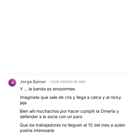
Comentario de Jorge Bamer.
Jorge Bamer
23 DE AGOSTO DE 2022
JB
Y … la banda es enooormee.
Imaginate que sale de cris y llega a calca y al nicky
jaja
Bien ahi muchachos por hacer cumplir la Omerta y
defender a la socia con un paro
Que los trabajadores no lleguen al 15 del mes a quien
podria interesarle