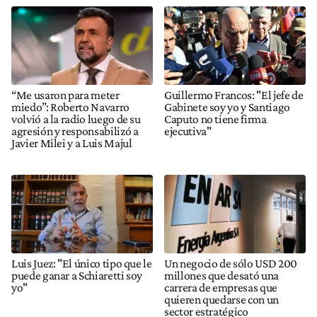
“Me usaron para meter
Guillermo Francos: "El jefe de
miedo”: Roberto Navarro
Gabinete soy yo y Santiago
volvió a la radio luego de su
Caputo no tiene firma
agresión y responsabilizó a
ejecutiva"
Javier Milei y a Luis Majul
Luis Juez: "El único tipo que le
Un negocio de sólo USD 200
puede ganar a Schiaretti soy
millones que desató una
yo"
carrera de empresas que
quieren quedarse con un
sector estratégico