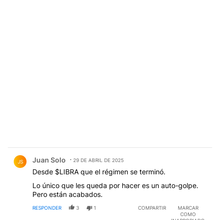
Comentario de Juan Solo.
Juan Solo
29 DE ABRIL DE 2025
JS
Desde $LIBRA que el régimen se terminó.
Lo único que les queda por hacer es un auto-golpe.
Pero están acabados.
RESPONDER
3
1
COMPARTIR
MARCAR
COMO