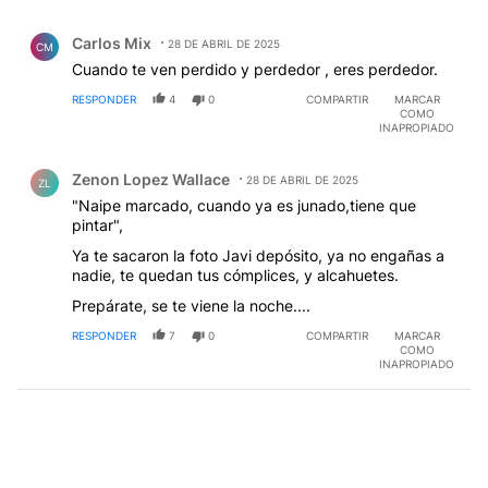
Comentario de Carlos Mix.
Carlos Mix
28 DE ABRIL DE 2025
CM
Cuando te ven perdido y perdedor , eres perdedor.
RESPONDER
4
0
COMPARTIR
MARCAR
COMO
INAPROPIADO
Comentario de Zenon Lopez Wallace.
Zenon Lopez Wallace
28 DE ABRIL DE 2025
ZL
"Naipe marcado, cuando ya es junado,tiene que
pintar",
Ya te sacaron la foto Javi depósito, ya no engañas a
nadie, te quedan tus cómplices, y alcahuetes.
Prepárate, se te viene la noche....
RESPONDER
7
0
COMPARTIR
MARCAR
COMO
INAPROPIADO