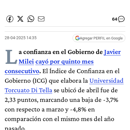
64
28-04-2025 14:35
Agregar PERFIL en Google
L
a confianza en el Gobierno de
Javier
Milei
cayó por quinto mes
consecutivo
.
El Índice de Confianza en el
Gobierno (ICG) que elabora la
Universidad
Torcuato Di Tella
se ubicó de abril fue de
2,33 puntos, marcando una baja de -3,7%
con respecto a marzo y -4,8% en
comparación con el mismo mes del año
pasado.