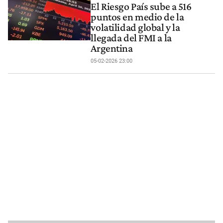
El Riesgo País sube a 516
puntos en medio de la
volatilidad global y la
llegada del FMI a la
Argentina
05-02-2026 23:00