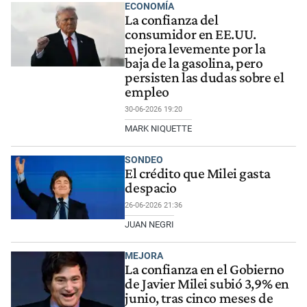
ECONOMÍA
La confianza del
consumidor en EE.UU.
mejora levemente por la
baja de la gasolina, pero
persisten las dudas sobre el
empleo
30-06-2026 19:20
MARK NIQUETTE
SONDEO
El crédito que Milei gasta
despacio
26-06-2026 21:36
JUAN NEGRI
MEJORA
La confianza en el Gobierno
de Javier Milei subió 3,9% en
junio, tras cinco meses de