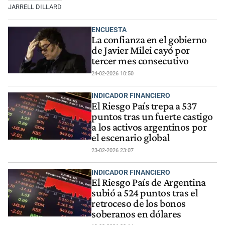
JARRELL DILLARD
ENCUESTA
La confianza en el gobierno
de Javier Milei cayó por
tercer mes consecutivo
24-02-2026 10:50
INDICADOR FINANCIERO
El Riesgo País trepa a 537
puntos tras un fuerte castigo
a los activos argentinos por
el escenario global
23-02-2026 23:07
INDICADOR FINANCIERO
El Riesgo País de Argentina
subió a 524 puntos tras el
retroceso de los bonos
soberanos en dólares