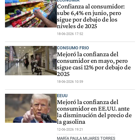
ECONOMÍA
Confianza al consumidor:
sube 6,4% en junio, pero
sigue por debajo de los
niveles de 2025
18-06-2026 17:52
CONSUMO FRIO
Mejoró la confianza del
consumidor en mayo, pero
sigue casi 12% por debajo de
2025
18-06-2026 10:59
EEUU
Mejoró la confianza del
consumidor en EE.UU. ante
la disminución del precio de
la gasolina
12-06-2026 19:21
MARÍA PAULA MIJARES TORRES