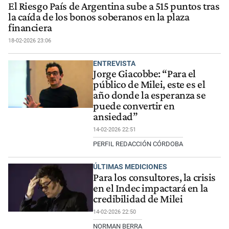
El Riesgo País de Argentina sube a 515 puntos tras
la caída de los bonos soberanos en la plaza
financiera
18-02-2026 23:06
ENTREVISTA
Jorge Giacobbe: “Para el
público de Milei, este es el
año donde la esperanza se
puede convertir en
ansiedad”
14-02-2026 22:51
PERFIL REDACCIÓN CÓRDOBA
ÚLTIMAS MEDICIONES
Para los consultores, la crisis
en el Indec impactará en la
credibilidad de Milei
14-02-2026 22:50
NORMAN BERRA