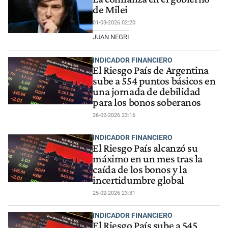
de Milei
01-03-2026 02:20
JUAN NEGRI
INDICADOR FINANCIERO
El Riesgo País de Argentina
sube a 554 puntos básicos en
una jornada de debilidad
para los bonos soberanos
26-02-2026 23:16
INDICADOR FINANCIERO
El Riesgo País alcanzó su
máximo en un mes tras la
caída de los bonos y la
incertidumbre global
25-02-2026 23:31
INDICADOR FINANCIERO
El Riesgo País sube a 545