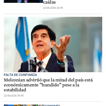
caídas
22-06-2026 20:49
FALTA DE CONFIANZA
Melconian advirtió que la mitad del país está
económicamente "hundido" pese a la
estabilidad
22-06-2026 09:45