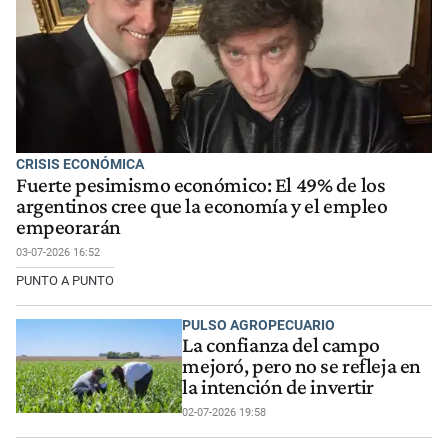
CRISIS ECONÓMICA
Fuerte pesimismo económico: El 49% de los
argentinos cree que la economía y el empleo
empeorarán
03-07-2026 16:52
PUNTO A PUNTO
PULSO AGROPECUARIO
La confianza del campo
mejoró, pero no se refleja en
la intención de invertir
02-07-2026 19:58