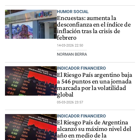
HUMOR SOCIAL
Encuestas: aumenta la
desconfianza en el índice de
inflación tras la crisis de
febrero
14-03-2026 22:50
NORMAN BERRA
INDICADOR FINANCIERO
El Riesgo País argentino baja
a 546 puntos en una jornada
marcada por la volatilidad
global
05-03-2026 23:57
INDICADOR FINANCIERO
El Riesgo País de Argentina
alcanzó su máximo nivel del
año en medio de la