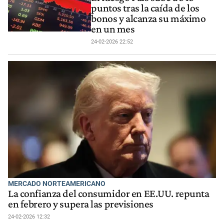
puntos tras la caída de los
bonos y alcanza su máximo
en un mes
24-02-2026 22:52
MERCADO NORTEAMERICANO
La confianza del consumidor en EE.UU. repunta
en febrero y supera las previsiones
24-02-2026 12:32