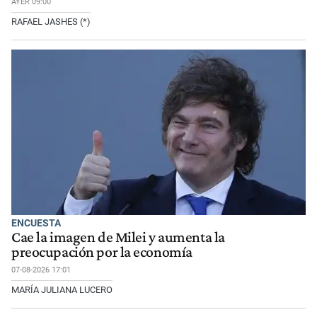
AYER 09:00
RAFAEL JASHES (*)
ENCUESTA
Cae la imagen de Milei y aumenta la
preocupación por la economía
07-08-2026 17:01
MARÍA JULIANA LUCERO