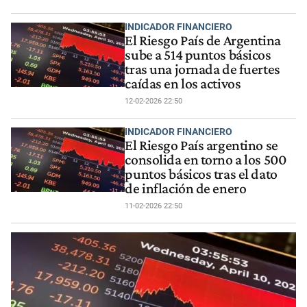
INDICADOR FINANCIERO
El Riesgo País de Argentina
sube a 514 puntos básicos
tras una jornada de fuertes
caídas en los activos
12-02-2026 22:50
INDICADOR FINANCIERO
El Riesgo País argentino se
consolida en torno a los 500
puntos básicos tras el dato
de inflación de enero
11-02-2026 22:50