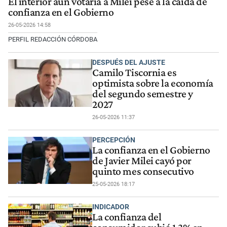
El interior aún votaría a Milei pese a la caída de
confianza en el Gobierno
26-05-2026 14:58
PERFIL REDACCIÓN CÓRDOBA
DESPUÉS DEL AJUSTE
Camilo Tiscornia es
optimista sobre la economía
del segundo semestre y
2027
26-05-2026 11:37
PERCEPCIÓN
La confianza en el Gobierno
de Javier Milei cayó por
quinto mes consecutivo
25-05-2026 18:17
INDICADOR
La confianza del