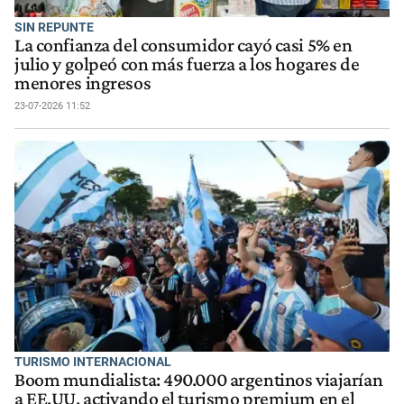
SIN REPUNTE
La confianza del consumidor cayó casi 5% en
julio y golpeó con más fuerza a los hogares de
menores ingresos
23-07-2026 11:52
TURISMO INTERNACIONAL
Boom mundialista: 490.000 argentinos viajarían
a EE.UU. activando el turismo premium en el