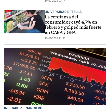
19-02-2026 23:14
UNIVERSIDAD DI TELLA
La confianza del
consumidor cayó 4,7% en
febrero y golpeó más fuerte
en CABA y GBA
19-02-2026 11:56
INDICADOR FINANCIERO