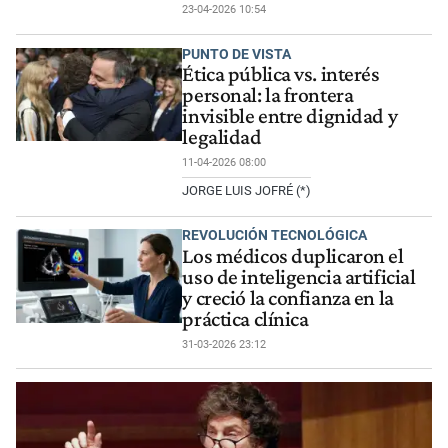
23-04-2026 10:54
PUNTO DE VISTA
Ética pública vs. interés
personal: la frontera
invisible entre dignidad y
legalidad
11-04-2026 08:00
JORGE LUIS JOFRÉ (*)
REVOLUCIÓN TECNOLÓGICA
Los médicos duplicaron el
uso de inteligencia artificial
y creció la confianza en la
práctica clínica
31-03-2026 23:12