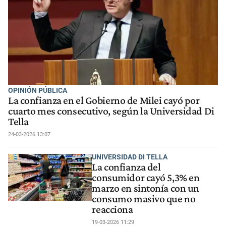
OPINIÓN PÚBLICA
La confianza en el Gobierno de Milei cayó por
cuarto mes consecutivo, según la Universidad Di
Tella
24-03-2026 13:07
UNIVERSIDAD DI TELLA
La confianza del
consumidor cayó 5,3% en
marzo en sintonía con un
consumo masivo que no
reacciona
19-03-2026 11:29