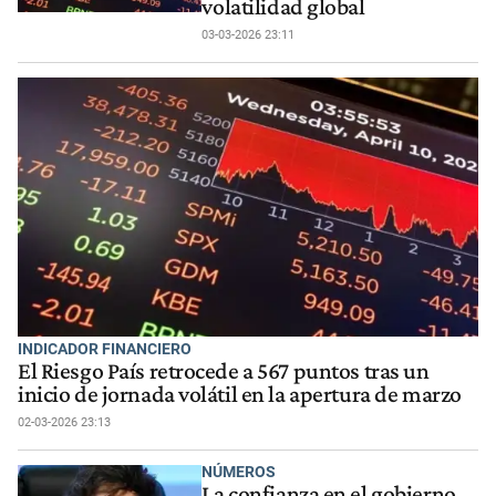
volatilidad global
03-03-2026 23:11
INDICADOR FINANCIERO
El Riesgo País retrocede a 567 puntos tras un
inicio de jornada volátil en la apertura de marzo
02-03-2026 23:13
NÚMEROS
La confianza en el gobierno