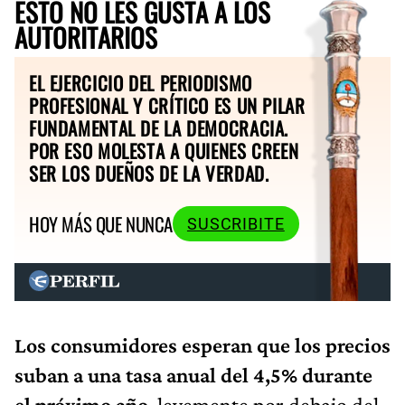
ESTO NO LES GUSTA A LOS
AUTORITARIOS
EL EJERCICIO DEL PERIODISMO
PROFESIONAL Y CRÍTICO ES UN PILAR
FUNDAMENTAL DE LA DEMOCRACIA.
POR ESO MOLESTA A QUIENES CREEN
SER LOS DUEÑOS DE LA VERDAD.
HOY MÁS QUE NUNCA
SUSCRIBITE
Los consumidores esperan que los precios
suban a una tasa anual del 4,5% durante
el próximo año
, levemente por debajo del