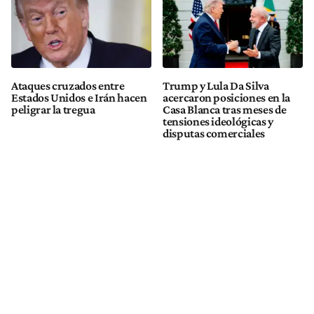
Ataques cruzados entre
Trump y Lula Da Silva
Estados Unidos e Irán hacen
acercaron posiciones en la
peligrar la tregua
Casa Blanca tras meses de
tensiones ideológicas y
disputas comerciales