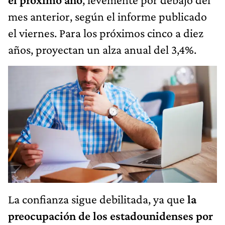
mes anterior, según el informe publicado
el viernes. Para los próximos cinco a diez
años, proyectan un alza anual del 3,4%.
La confianza sigue debilitada, ya que
la
preocupación de los estadounidenses por