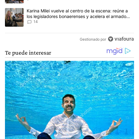
Un artículo de tendencia con el título "Karina Milei vuelve al cen
Karina Milei vuelve al centro de la escena: reúne a
los legisladores bonaerenses y acelera el armado
para 2027
14
Gestionado por