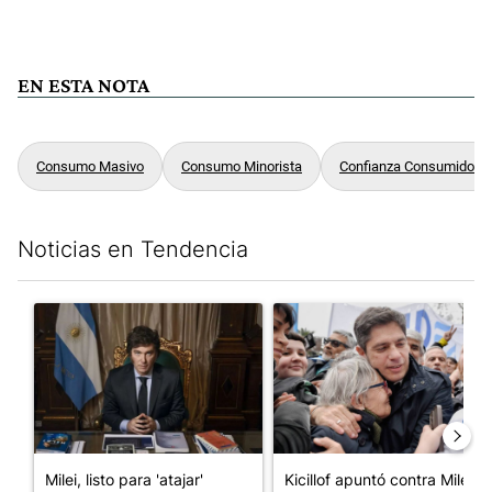
EN ESTA NOTA
Consumo Masivo
Consumo Minorista
Confianza Consumidor
Noticias en Tendencia
Este listado muestra los artículos con más comentarios en los últim
Un artículo de tendencia con el título "Milei, listo para 'atajar
Un artículo de tendencia con el
Milei, listo para 'atajar'
Kicillof apuntó contra Milei