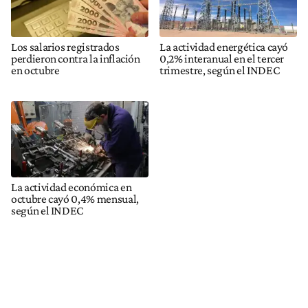
Los salarios registrados
La actividad energética cayó
perdieron contra la inflación
0,2% interanual en el tercer
en octubre
trimestre, según el INDEC
La actividad económica en
octubre cayó 0,4% mensual,
según el INDEC