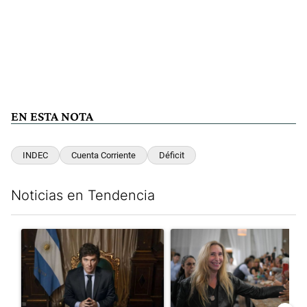
EN ESTA NOTA
INDEC
Cuenta Corriente
Déficit
Noticias en Tendencia
Este listado muestra los artículos con más comentarios en los últim
Un artículo de tendencia con el título "Milei, listo para 'atajar
Un artículo de tendencia con e