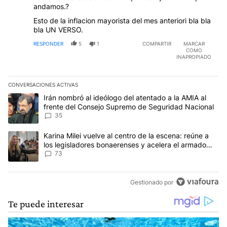
andamos.?
Esto de la inflacion mayorista del mes anteriori bla bla
bla UN VERSO.
RESPONDER
5
1
COMPARTIR
MARCAR
COMO
INAPROPIADO
CONVERSACIONES ACTIVAS
Este listado muestra los artículos con más comentarios en los últim
Un artículo de tendencia con el título "Irán nombró al ideólogo d
Irán nombró al ideólogo del atentado a la AMIA al
frente del Consejo Supremo de Seguridad Nacional
35
Un artículo de tendencia con el título "Karina Milei vuelve al cen
Karina Milei vuelve al centro de la escena: reúne a
los legisladores bonaerenses y acelera el armado
para 2027
73
Gestionado por