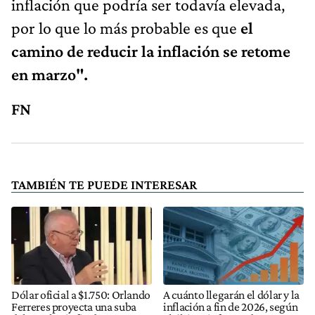
inflación que podría ser todavía elevada,
por lo que lo más probable es que
el
camino de reducir la inflación se retome
en marzo".
FN
TAMBIÉN TE PUEDE INTERESAR
Dólar oficial a $1.750: Orlando
A cuánto llegarán el dólar y la
Ferreres proyecta una suba
inflación a fin de 2026, según