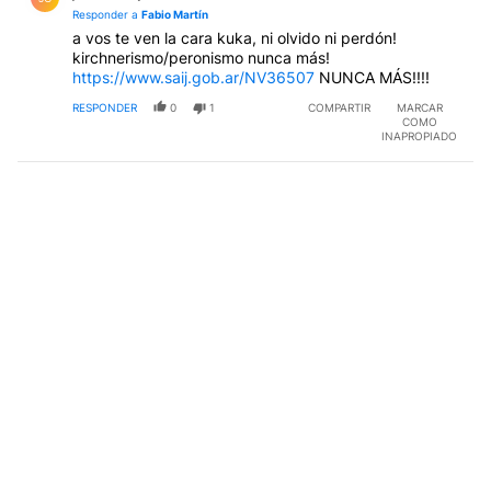
Responder a
Fabio Martín
a vos te ven la cara kuka, ni olvido ni perdón!
kirchnerismo/peronismo nunca más!
https://www.saij.gob.ar/NV36507
NUNCA MÁS!!!!
RESPONDER
0
1
COMPARTIR
MARCAR
COMO
INAPROPIADO