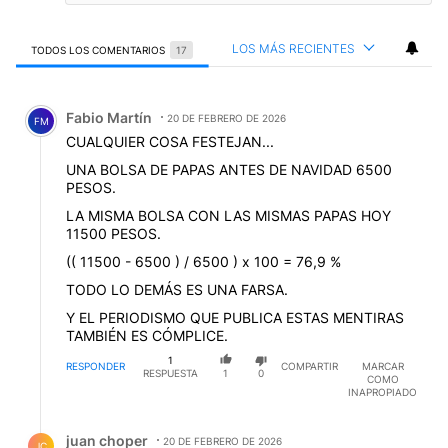
LOS MÁS RECIENTES
TODOS LOS COMENTARIOS
17
Todos los comentarios
Comentario de Fabio Martín.
Fabio Martín
20 DE FEBRERO DE 2026
FM
CUALQUIER COSA FESTEJAN...
UNA BOLSA DE PAPAS ANTES DE NAVIDAD 6500
PESOS.
LA MISMA BOLSA CON LAS MISMAS PAPAS HOY
11500 PESOS.
(( 11500 - 6500 ) / 6500 ) x 100 = 76,9 %
TODO LO DEMÁS ES UNA FARSA.
Y EL PERIODISMO QUE PUBLICA ESTAS MENTIRAS
TAMBIÉN ES CÓMPLICE.
1
RESPONDER
COMPARTIR
MARCAR
RESPUESTA
1
0
COMO
INAPROPIADO
Respuesta de juan choper.
juan choper
20 DE FEBRERO DE 2026
JC