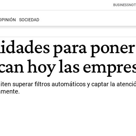
BUSINESS
NOT
OPINIÓN
SOCIEDAD
lidades para poner
can hoy las empre
iten superar filtros automáticos y captar la atenc
amente.