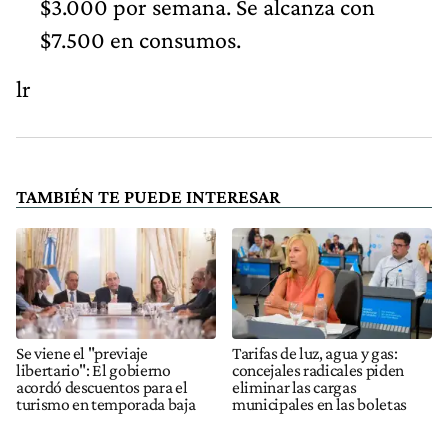
$3.000 por semana. Se alcanza con
$7.500 en consumos.
lr
TAMBIÉN TE PUEDE INTERESAR
Se viene el "previaje
Tarifas de luz, agua y gas:
libertario": El gobierno
concejales radicales piden
acordó descuentos para el
eliminar las cargas
turismo en temporada baja
municipales en las boletas