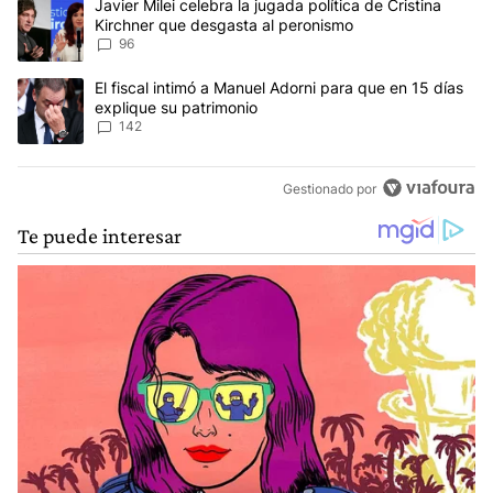
Un artículo de tendencia con el título "Javier Milei celebra la jug
Javier Milei celebra la jugada política de Cristina
Kirchner que desgasta al peronismo
96
Un artículo de tendencia con el título "El fiscal intimó a Manuel 
El fiscal intimó a Manuel Adorni para que en 15 días
explique su patrimonio
142
Gestionado por