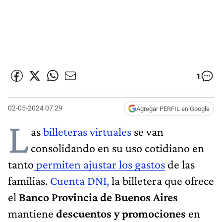
1
02-05-2024 07:29
Agregar PERFIL en Google
L
as
billeteras virtuales
se van
consolidando en su uso cotidiano en
tanto
permiten ajustar los gastos
de las
familias.
Cuenta DNI,
la billetera que ofrece
el
Banco Provincia de Buenos Aires
mantiene
descuentos y promociones
en