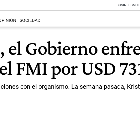
BUSINESS
NOT
OPINIÓN
SOCIEDAD
, el Gobierno enfr
el FMI por USD 73
iones con el organismo. La semana pasada, Krista