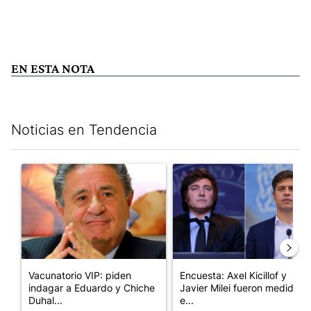
EN ESTA NOTA
Noticias en Tendencia
Este listado muestra los artículos con más comentarios en los últim
Un artículo de tendencia con el título "Vacunatorio VIP: piden
Un artículo de tendencia con e
Vacunatorio VIP: piden
Encuesta: Axel Kicillof y
indagar a Eduardo y Chiche
Javier Milei fueron medidos
Duhal...
e...