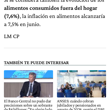
alimentos consumidos fuera del hogar
(7,6%)
, la inflación en alimentos alcanzaría
a 7,5% en junio.
LM CP
TAMBIÉN TE PUEDE INTERESAR
El Banco Central no pudo dar
ANSES: cuándo cobran
precisiones sobre un sobrante
jubilados y pensionados en
de $4 billones: "En algún lado
agosto de 2026, según el DNI