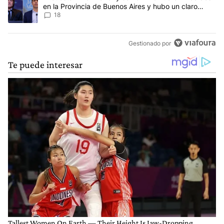
en la Provincia de Buenos Aires y hubo un claro
ganador
18
Gestionado por