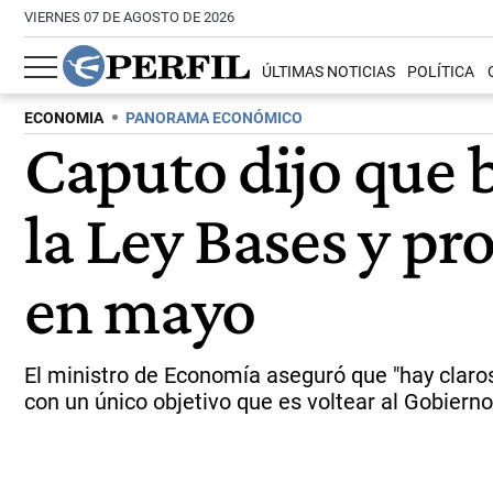
VIERNES 07 DE AGOSTO DE 2026
ÚLTIMAS NOTICIAS
POLÍTICA
ECONOMIA
PANORAMA ECONÓMICO
Caputo dijo que b
la Ley Bases y pr
en mayo
El ministro de Economía aseguró que "hay claros
con un único objetivo que es voltear al Gobierno