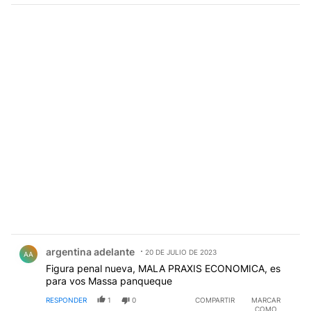
Comentario de argentina adelante.
argentina adelante
20 DE JULIO DE 2023
AA
Figura penal nueva, MALA PRAXIS ECONOMICA, es
para vos Massa panqueque
RESPONDER
1
0
COMPARTIR
MARCAR
COMO