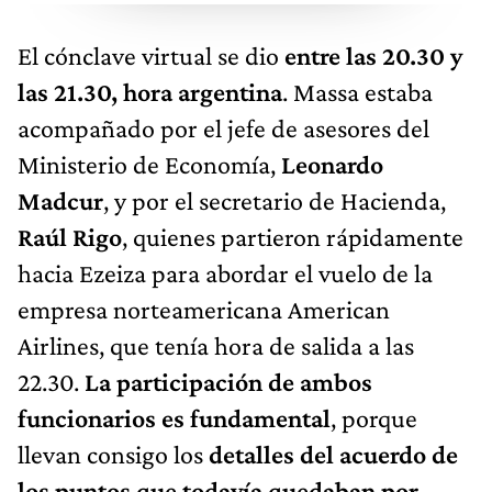
El cónclave virtual se dio
entre las 20.30 y
las 21.30, hora argentina
. Massa estaba
acompañado por el jefe de asesores del
Ministerio de Economía,
Leonardo
Madcur
, y por el secretario de Hacienda,
Raúl Rigo
, quienes partieron rápidamente
hacia Ezeiza para abordar el vuelo de la
empresa norteamericana American
Airlines, que tenía hora de salida a las
22.30.
La participación de ambos
funcionarios es fundamental
, porque
llevan consigo los
detalles del acuerdo de
los puntos que todavía quedaban por