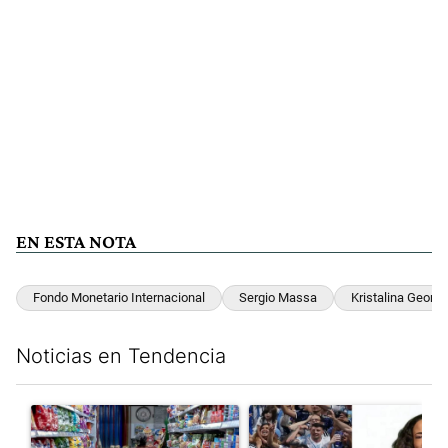
EN ESTA NOTA
Fondo Monetario Internacional
Sergio Massa
Kristalina Georgi
Noticias en Tendencia
Este listado muestra los artículos con más comentarios en los últim
Un artículo de tendencia con el título "La inflación en CABA m
Un artículo de tendencia con e