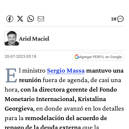
28
Ariel Maciel
20-07-2023 05:18
Agregar PERFIL en Google
E
l ministro
Sergio Massa
mantuvo una
reunión
fuera de agenda, de casi una
hora,
con la directora gerente del Fondo
Monetario Internacional, Kristalina
Georgieva
, en donde avanzó en los detalles
para la
remodelación del acuerdo de
repago de la deuda externa
que la