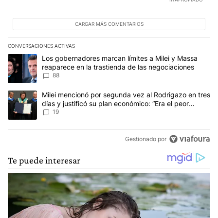
CARGAR MÁS COMENTARIOS
CONVERSACIONES ACTIVAS
Este listado muestra los artículos con más comentarios en los últim
Un artículo de tendencia con el título "Los gobernadores marcan l
Los gobernadores marcan límites a Milei y Massa
reaparece en la trastienda de las negociaciones
88
Un artículo de tendencia con el título "Milei mencionó por segunda
Milei mencionó por segunda vez al Rodrigazo en tres
días y justificó su plan económico: “Era el peor
escenario posible”
19
Gestionado por