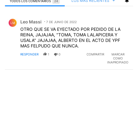
LOS MÁS RECIENTES
TODOS LOS COMENTARIOS
24
Todos los comentarios
Comentario de Leo Massi.
Leo Massi
7 DE JUNIO DE 2022
LM
OTRO QUE SE VA EYECTADO POR PEDIDO DE LA
REINA, JAJAJAA, "TOMA, TOMA LALAPICERA Y
USALA" JAJAJAA, ALBERTO EN EL ACTO DE YPF
MAS FELPUDO QUE NUNCA.
RESPONDER
1
0
COMPARTIR
MARCAR
COMO
INAPROPIADO