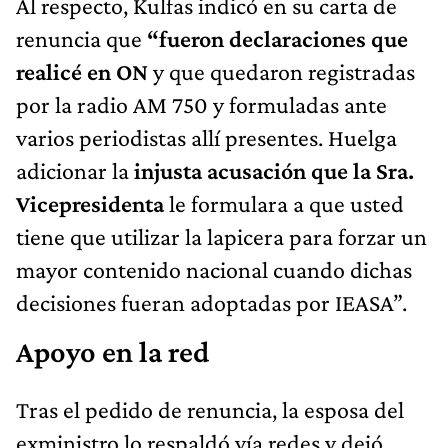
Al respecto, Kulfas indicó en su carta de
renuncia que
“fueron declaraciones que
realicé en ON
y que quedaron registradas
por la radio AM 750 y formuladas ante
varios periodistas allí presentes. Huelga
adicionar la
injusta acusación que la Sra.
Vicepresidenta
le formulara a que usted
tiene que utilizar la lapicera para forzar un
mayor contenido nacional cuando dichas
decisiones fueran adoptadas por IEASA”.
Apoyo en la red
Tras el pedido de renuncia, la esposa del
exministro lo respaldó vía redes y dejó