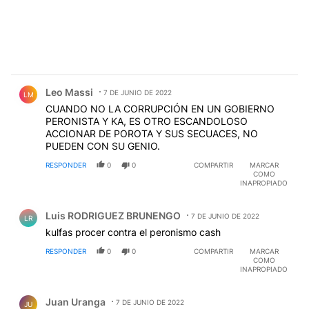
Comentario de Leo Massi.
Leo Massi
7 DE JUNIO DE 2022
LM
CUANDO NO LA CORRUPCIÓN EN UN GOBIERNO
PERONISTA Y KA, ES OTRO ESCANDOLOSO
ACCIONAR DE POROTA Y SUS SECUACES, NO
PUEDEN CON SU GENIO.
RESPONDER
0
0
COMPARTIR
MARCAR
COMO
INAPROPIADO
Comentario de Luis RODRIGUEZ BRUNENGO.
Luis RODRIGUEZ BRUNENGO
7 DE JUNIO DE 2022
LR
kulfas procer contra el peronismo cash
RESPONDER
0
0
COMPARTIR
MARCAR
COMO
INAPROPIADO
Comentario de Juan Uranga.
Juan Uranga
7 DE JUNIO DE 2022
JU