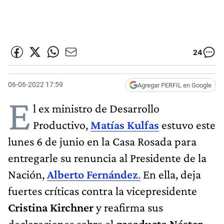
24
06-06-2022 17:59
Agregar PERFIL en Google
E
l ex ministro de Desarrollo
Productivo,
Matías Kulfas
estuvo este
lunes 6 de junio en la Casa Rosada para
entregarle su renuncia al Presidente de la
Nación,
Alberto Fernández
.
En ella, deja
fuertes críticas contra la vicepresidente
Cristina Kirchner
y reafirma sus
declaraciones sobre el
gasoducto Néstor