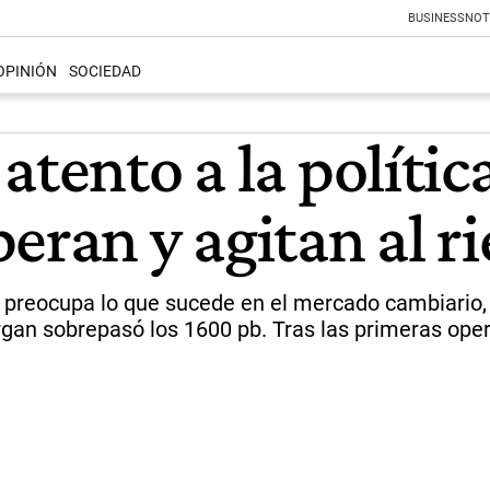
BUSINESS
NOT
OPINIÓN
SOCIEDAD
tento a la polític
eran y agitan al ri
e preocupa lo que sucede en el mercado cambiario, l
rgan sobrepasó los 1600 pb. Tras las primeras opera