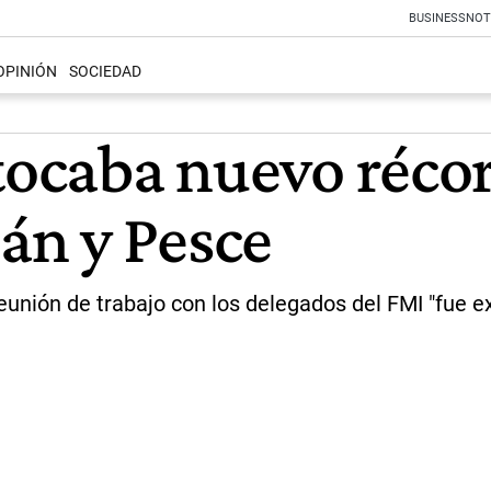
BUSINESS
NOT
OPINIÓN
SOCIEDAD
tocaba nuevo récor
án y Pesce
eunión de trabajo con los delegados del FMI "fue e