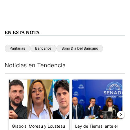
EN ESTA NOTA
Paritarias
Bancarios
Bono Día Del Bancario
Noticias en Tendencia
Este listado muestra los artículos con más comentarios en los últim
Un artículo de tendencia con el título "Grabois, Moreau y Loust
Un artículo de tendencia con e
Grabois, Moreau y Lousteau
Ley de Tierras: ante el