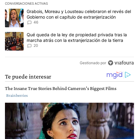
CONVERSACIONES ACTIVAS
Este listado muestra los artículos con más comentarios en los últim
Un artículo de tendencia con el título "Grabois, Moreau y Lousteau
Grabois, Moreau y Lousteau celebraron el revés del
Gobierno con el capítulo de extranjerización
46
Un artículo de tendencia con el título "Qué queda de la ley de pro
Qué queda de la ley de propiedad privada tras la
marcha atrás con la extranjerización de la tierra
20
Gestionado por