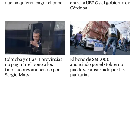
que no quieren pagar el bono
entre la UEPC y el gobierno de
Córdoba
Córdoba y otras 11 provincias
El bono de $60.000
no pagarán el bono a los
anunciado por el Gobierno
trabajadores anunciado por
puede ser absorbido por las
Sergio Massa
paritarias