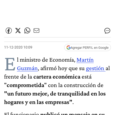
11-12-2020 10:09
Agregar PERFIL en Google
E
l ministro de Economía,
Martín
Guzmán
, afirmó hoy que su
gestión
al
frente de la
cartera económica
está
"
comprometida
" con la construcción de
"un futuro mejor, de tranquilidad en los
hogares y en las empresas"
.
El funcionario
publicó un mensaje en su