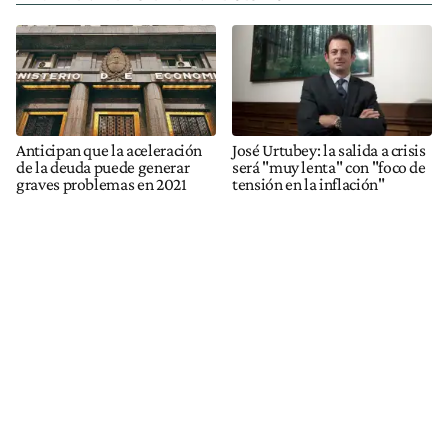
Anticipan que la aceleración
José Urtubey: la salida a crisis
de la deuda puede generar
será "muy lenta" con "foco de
graves problemas en 2021
tensión en la inflación"