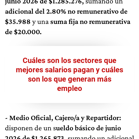
junio 2026 de $1.285.276,
sumando un
adicional del 2.80% no remunerativo de
$35.988
y una
suma fija no remunerativa
de $20.000.
Cuáles son los sectores que
mejores salarios pagan y cuáles
son los que generan más
empleo
- Medio Oficial, Cajero/a y Repartidor:
disponen de un s
ueldo básico de junio
2026 de $1.265.873,
sumando un adicional