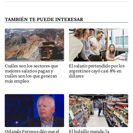
TAMBIÉN TE PUEDE INTERESAR
Cuáles son los sectores que
El salario pretendido por los
mejores salarios pagan y
argentinos cayó casi 8% en
cuáles son los que generan
dólares
más empleo
Orlando Ferreres dijo que el
El bolsillo manda: la