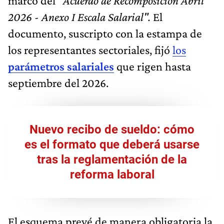
marco del "
Acuerdo de Recomposición Abril
2026 - Anexo I Escala Salarial".
El
documento, suscripto con la estampa de
los representantes sectoriales, fijó
los
parámetros salariales
que rigen hasta
septiembre del 2026.
Nuevo recibo de sueldo: cómo
es el formato que deberá usarse
tras la reglamentación de la
reforma laboral
El esquema prevé de manera obligatoria la